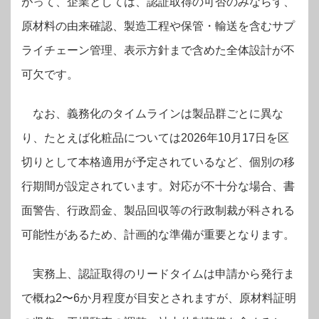
がって、企業としては、認証取得の可否のみならず、
原材料の由来確認、製造工程や保管・輸送を含むサプ
ライチェーン管理、表示方針まで含めた全体設計が不
可欠です。
なお、義務化のタイムラインは製品群ごとに異な
り、たとえば化粧品については2026年10月17日を区
切りとして本格適用が予定されているなど、個別の移
行期間が設定されています。対応が不十分な場合、書
面警告、行政罰金、製品回収等の行政制裁が科される
可能性があるため、計画的な準備が重要となります。
実務上、認証取得のリードタイムは申請から発行ま
で概ね2〜6か月程度が目安とされますが、原材料証明