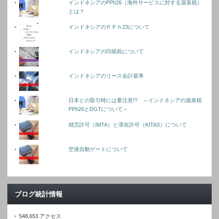
インドネシアのPPh26（海外サービスに対する源泉税）
とは？
インドネシアのＰＰｈ23について
インドネシアの印紙税について
インドネシアのリース会計基準
日本との取引時には要注意!? ～インドネシアの源泉税
PPh26とDGTについて～
就労許可（IMTA）と滞在許可（KITAS）について
空港自動ゲートについて
ブログ統計情報
548,653 アクセス