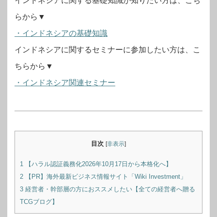
インドネシアに関する基礎知識が知りたい方は、こち
らから▼
・インドネシアの基礎知識
インドネシアに関するセミナーに参加したい方は、こ
ちらから▼
・インドネシア関連セミナー
目次
[
非表示
]
1
【ハラル認証義務化2026年10月17日から本格化へ】
2
【PR】海外最新ビジネス情報サイト「Wiki Investment」
3
経営者・幹部層の方におススメしたい【全ての経営者へ贈る
TCGブログ】