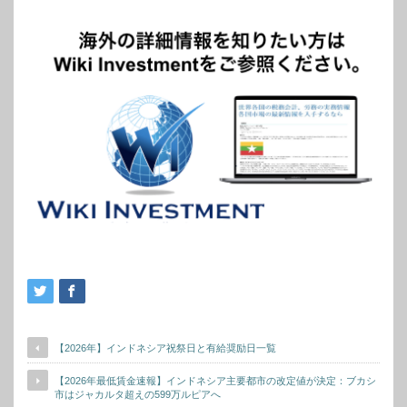
【2026年】インドネシア祝祭日と有給奨励日一覧
【2026年最低賃金速報】インドネシア主要都市の改定値が決定：ブカシ
市はジャカルタ超えの599万ルピアへ