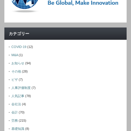
カテゴリー
COVID-19
(12)
M&A
(1)
お知らせ
(94)
その他
(28)
ビザ
(7)
人事評価制度
(7)
人気記事
(78)
会社法
(4)
会計
(70)
労務
(215)
基礎知識
(8)