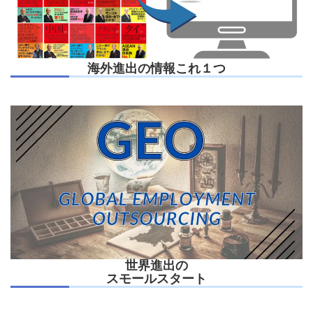
海外進出の情報これ１つ
世界進出の
スモールスタート