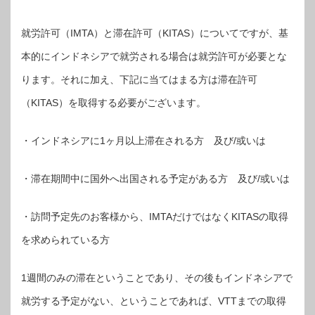
就労許可（IMTA）と滞在許可（KITAS）についてですが、基
本的にインドネシアで就労される場合は就労許可が必要とな
ります。それに加え、下記に当てはまる方は滞在許可
（KITAS）を取得する必要がございます。
・インドネシアに1ヶ月以上滞在される方 及び/或いは
・滞在期間中に国外へ出国される予定がある方 及び/或いは
・訪問予定先のお客様から、IMTAだけではなくKITASの取得
を求められている方
1週間のみの滞在ということであり、その後もインドネシアで
就労する予定がない、ということであれば、VTTまでの取得