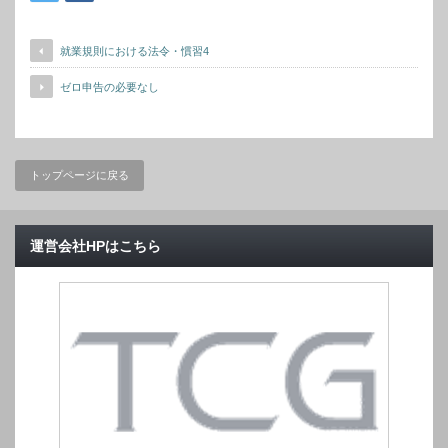
就業規則における法令・慣習4
ゼロ申告の必要なし
トップページに戻る
運営会社HPはこちら