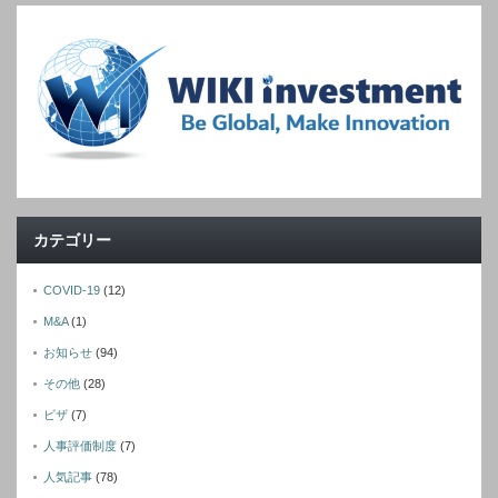
カテゴリー
COVID-19
(12)
M&A
(1)
お知らせ
(94)
その他
(28)
ビザ
(7)
人事評価制度
(7)
人気記事
(78)