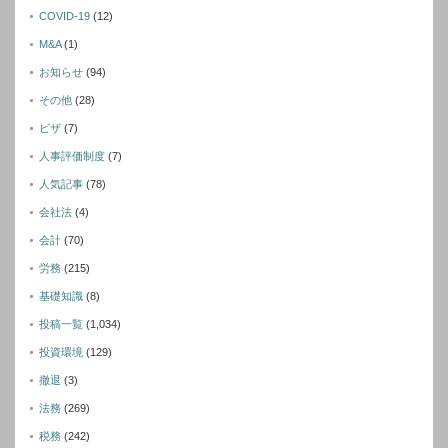
COVID-19
(12)
M&A
(1)
お知らせ
(94)
その他
(28)
ビザ
(7)
人事評価制度
(7)
人気記事
(78)
会社法
(4)
会計
(70)
労務
(215)
基礎知識
(8)
投稿一覧
(1,034)
投資環境
(129)
撤退
(3)
法務
(269)
税務
(242)