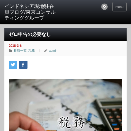
menu
ゼロ申告の必要なし
2018-3-6
投稿一覧
,
税務
admin