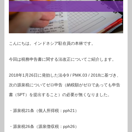
こんにちは。インドネシア駐在員の本林です。
今回は税務申告書に関する法改正についてご紹介します。
2018年1月26日に発効した法令9 / PMK.03 / 2018に基づき、
次の源泉税についてゼロ申告（納税額がゼロであっても申告
書（SPT）を提出すること）の必要が無くなりました。
・源泉税21条（個人所得税：pph21）
・源泉税26条（源泉徴収税：pph26）