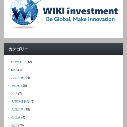
カテゴリー
COVID-19
(12)
M&A
(1)
お知らせ
(94)
その他
(28)
ビザ
(7)
人事評価制度
(7)
人気記事
(78)
会社法
(4)
会計
(70)