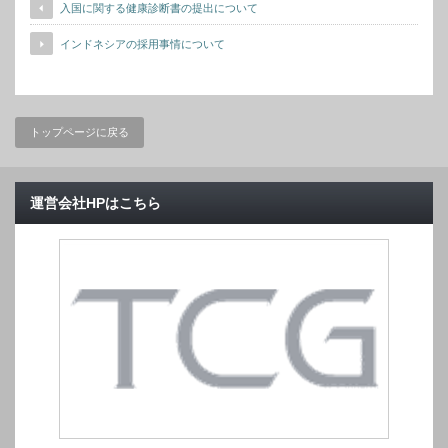
入国に関する健康診断書の提出について
インドネシアの採用事情について
トップページに戻る
運営会社HPはこちら