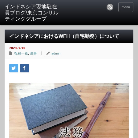
menu
インドネシアにおけるWFH（自宅勤務）について
2020-3-30
投稿一覧
,
法務
admin