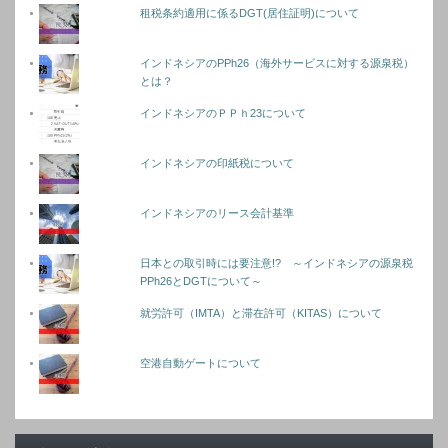
租税条約適用に係るDGT(居住証明)について
インドネシアのPPh26（海外サービスに対する源泉税）
とは？
インドネシアのＰＰｈ23について
インドネシアの印紙税について
インドネシアのリース会計基準
日本との取引時には要注意!? ～インドネシアの源泉税
PPh26とDGTについて～
就労許可（IMTA）と滞在許可（KITAS）について
空港自動ゲートについて