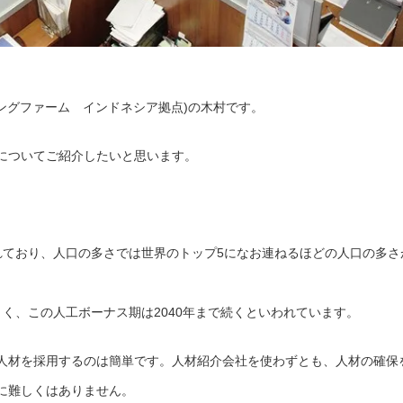
コンサルティングファーム インドネシア拠点)の木村です。
についてご紹介したいと思います。
れており、人口の多さでは世界のトップ5になお連ねるほどの人口の多さ
く、この人工ボーナス期は2040年まで続くといわれています。
人材を採用するのは簡単です。人材紹介会社を使わずとも、人材の確保
に難しくはありません。