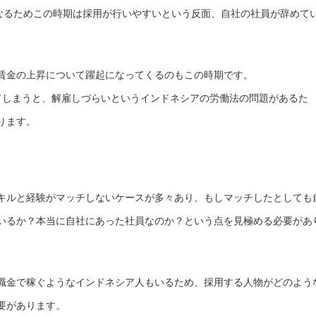
になるためこの時期は採用が行いやすいという反面、自社の社員が辞めて
賃金の上昇について躍起になってくるのもこの時期です。
てしまうと、解雇しづらいというインドネシアの労働法の問題があるた
ります。
キルと経験がマッチしないケースが多々あり、もしマッチしたとしても
いるか？本当に自社にあった社員なのか？という点を見極める必要があ
職金で稼ぐようなインドネシア人もいるため、採用する人物がどのよう
要があります。