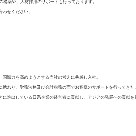
内の教育制度の構築や、人材採用のサポートも行っております。
合わせください。
、国際力を高めようとする当社の考えに共感し入社。
に携わり、労務法務及び会計税務の面でお客様のサポートを行ってきた
アに進出している日系企業の経営者に貢献し、アジアの発展への貢献を