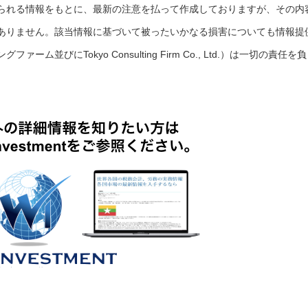
られる情報をもとに、最新の注意を払って作成しておりますが、その内
ありません。該当情報に基づいて被ったいかなる損害についても情報提
並びにTokyo Consulting Firm Co., Ltd.）は一切の責任を