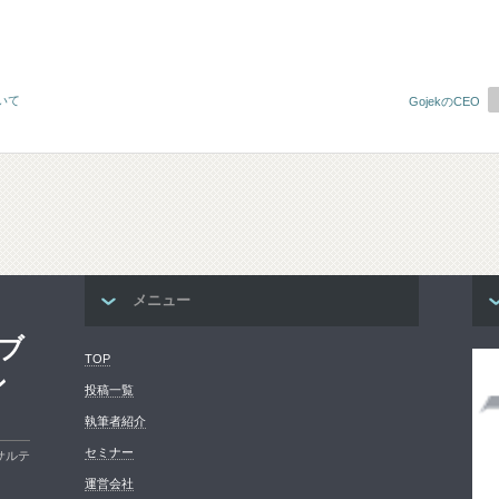
いて
GojekのCEO
メニュー
ブ
TOP
ン
投稿一覧
執筆者紹介
セミナー
サルテ
運営会社