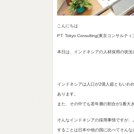
こんにちは
P.T. Tokyo Consulting(東京
本日は、インドネシアの人材採用の状況
インドネシアは人口が2億人超ともいわ
あります。
また、その中でも若年層の割合が1番大き
そんなインドネシアの採用事情ですが、
することは日本や他の国に比べてそんな