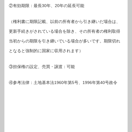
②有効期限：最長30年、20年の延長可能
（権利書に期限記載、以前の所有者から引き継いだ場合は、
更新手続きがされている場合を除き、その所有者の権利取得
当初からの期限を引き継いでいる場合が多いです。期限切れ
となると強制的に国家に収用されます）
③担保権の設定、売買・譲渡：可能
④参考法律：土地基本法1960年第5号、1996年第40号政令