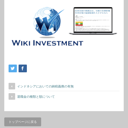
インドネシアにおいての納税義務の有無
退職金の種類と額について
トップページに戻る