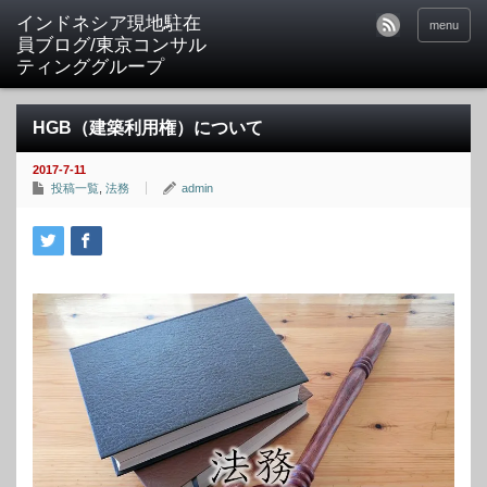
menu
HGB（建築利用権）について
2017-7-11
投稿一覧
,
法務
admin