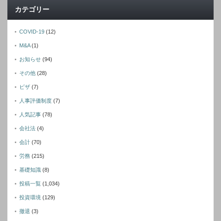
カテゴリー
COVID-19
(12)
M&A
(1)
お知らせ
(94)
その他
(28)
ビザ
(7)
人事評価制度
(7)
人気記事
(78)
会社法
(4)
会計
(70)
労務
(215)
基礎知識
(8)
投稿一覧
(1,034)
投資環境
(129)
撤退
(3)