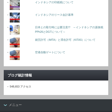
インドネシアの印紙税について
インドネシアのリース会計基準
日本との取引時には要注意!? ～インドネシアの源泉税
PPh26とDGTについて～
就労許可（IMTA）と滞在許可（KITAS）について
空港自動ゲートについて
ブログ統計情報
548,653 アクセス
メニュー