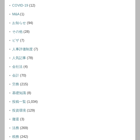
COVID-19
(12)
M&A
(1)
お知らせ
(94)
その他
(28)
ビザ
(7)
人事評価制度
(7)
人気記事
(78)
会社法
(4)
会計
(70)
労務
(215)
基礎知識
(8)
投稿一覧
(1,034)
投資環境
(129)
撤退
(3)
法務
(269)
税務
(242)