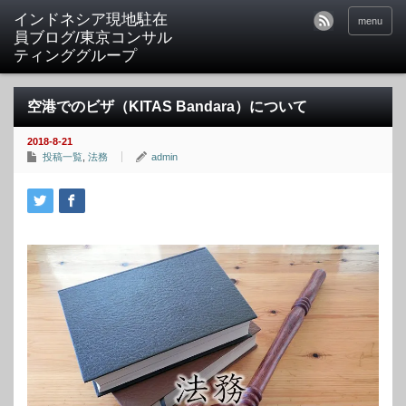
menu
空港でのビザ（KITAS Bandara）について
2018-8-21
投稿一覧
,
法務
admin