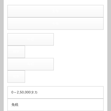
去年
今年
年収
税率
年収
税率
0～2,50,000タカ
免税