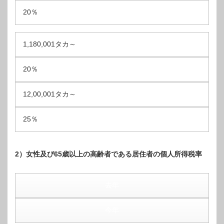
20％
1,180,001タカ～
20％
12,00,001タカ～
25％
2）女性及び65歳以上の高齢者である居住者の個人所得税率
去年
今年