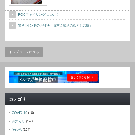
ROCファイリングについて
驚き!!インドの会社法『資本金振込の落とし穴編』
トップページに戻る
カテゴリー
COVID-19
(10)
お知らせ
(148)
その他
(124)