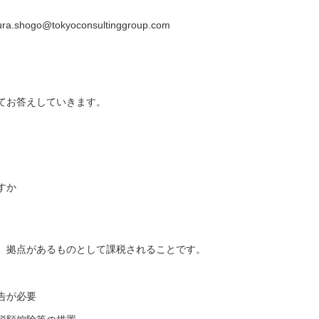
ura.shogo@tokyoconsultinggroup.com
てお答えしていきます。
すか
、拠点があるものとして課税されることです。
告が必要