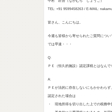
中村 匠吾（なかむら しょうご）
TEL: +91 9599458263 / E-MAIL: nakam
皆さん、こんにちは。
今週も皆様から寄せられたご質問につい
では早速・・・
Q:
ＰＥ（恒久的施設）認定課税とはなんで
A:
ＰＥが法的に存在しないにもかかわらず
認定された場合は
・ 現地所得を切り出した上での税務申