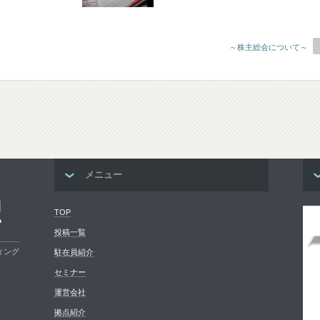
～株主総会について～
メニュー
コ
TOP
プ
投稿一覧
ィング
駐在員紹介
セミナー
運営会社
拠点紹介