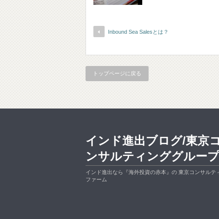
Inbound Sea Salesとは？
トップページに戻る
インド進出ブログ/東京
ンサルティンググルー
インド進出なら『海外投資の赤本』の 東京コンサルテ
ファーム