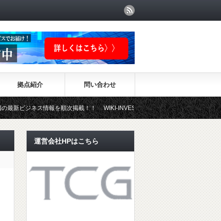
拠点紹介
問い合わせ
ス情報を順次掲載！！ WIKI-INVESTMENTはこちらから！
運営会社HPはこちら