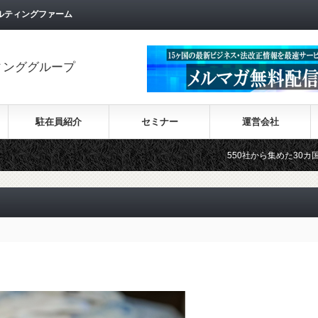
ルティングファーム
ィンググループ
駐在員紹介
セミナー
運営会社
550社から集めた30カ国の最新ビジネ