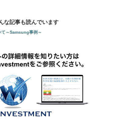
んな記事も読んでいます
て～Samsung事例～