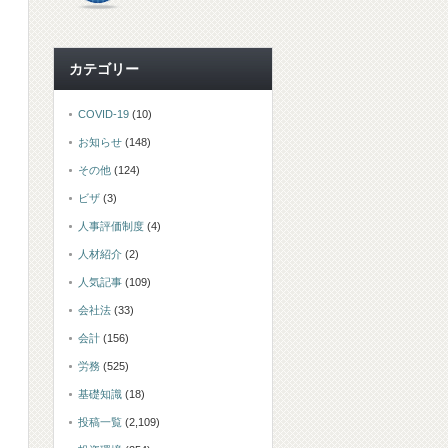
カテゴリー
COVID-19
(10)
お知らせ
(148)
その他
(124)
ビザ
(3)
人事評価制度
(4)
人材紹介
(2)
人気記事
(109)
会社法
(33)
会計
(156)
労務
(525)
基礎知識
(18)
投稿一覧
(2,109)