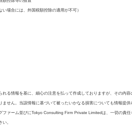
税額控除等の措置
ない場合には、外国税額控除の適用が不可）
られる情報を基に、細心の注意を払って作成しておりますが、その内容
りません。当該情報に基づいて被ったいかなる損害についても情報提供
にTokyo Consulting Firm Private Limitedは、一切の責任
さい。