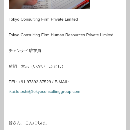
Tokyo Consulting Firm Private Limited
Tokyo Consulting Firm Human Resources Private Limited
チェンナイ駐在員
猪飼 太志（いかい ふとし）
TEL: +91 97892 37529 / E-MAIL:
ikai.futoshi@tokyoconsultinggroup.com
皆さん、こんにちは。