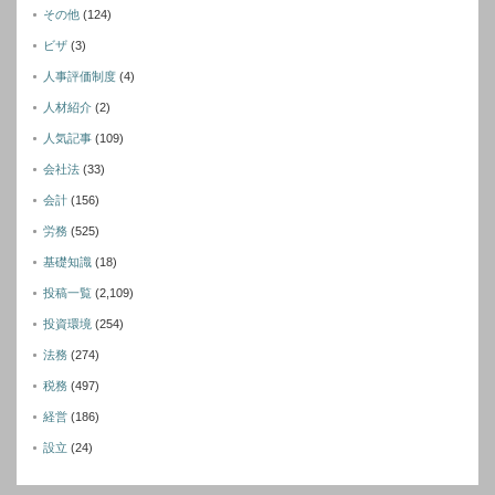
その他
(124)
ビザ
(3)
人事評価制度
(4)
人材紹介
(2)
人気記事
(109)
会社法
(33)
会計
(156)
労務
(525)
基礎知識
(18)
投稿一覧
(2,109)
投資環境
(254)
法務
(274)
税務
(497)
経営
(186)
設立
(24)