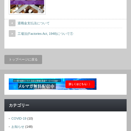
退職金支払法について
工場法(Factories Act, 1948)について①
トップページに戻る
カテゴリー
COVID-19
(10)
お知らせ
(148)