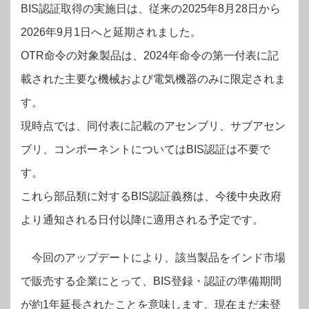
BIS認証取得の実施日は、従来の2025年8月28日から
2026年9月1日へと延期されました。
OTR命令の対象製品は、2024年命令の第一付表に記
載された主要な機械および電気機器のみに限定されま
す。
現時点では、同付表に記載のアセンブリ、サブアセン
ブリ、コンポーネントについてはBIS認証は不要で
す。
これら部品類に対するBIS認証義務は、今後中央政府
より通知される日付以降に適用される予定です。
今回のアップデートにより、該当製品をインド市場
で販売する企業にとって、BIS登録・認証の準備期間
が約1年延長されたことを意味します。現在まだ未登