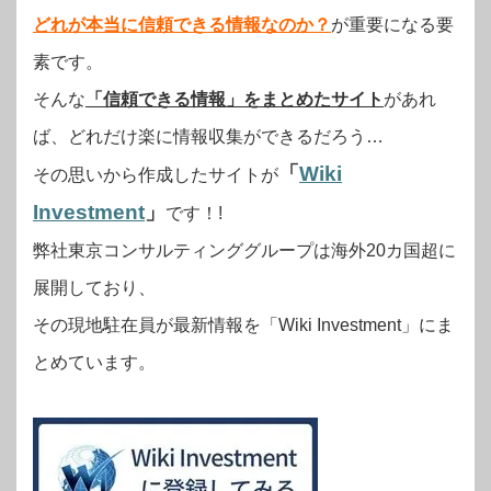
どれが本当に信頼できる情報なのか？
が重要になる要
素です。
そんな
「信頼できる情報」をまとめたサイト
があれ
ば、どれだけ楽に情報収集ができるだろう…
「
Wiki
その思いから作成したサイトが
Investment
」
です！!
弊社東京コンサルティンググループは海外20カ国超に
展開しており、
その現地駐在員が最新情報を「Wiki Investment」にま
とめています。