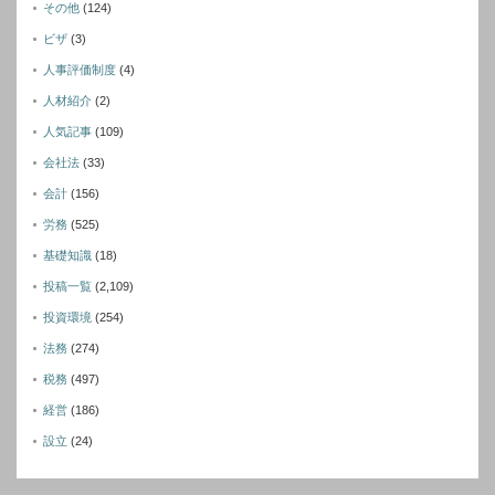
その他
(124)
ビザ
(3)
人事評価制度
(4)
人材紹介
(2)
人気記事
(109)
会社法
(33)
会計
(156)
労務
(525)
基礎知識
(18)
投稿一覧
(2,109)
投資環境
(254)
法務
(274)
税務
(497)
経営
(186)
設立
(24)