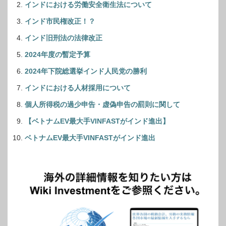
インドにおける労働安全衛生法について
インド市民権改正！？
インド旧刑法の法律改正
2024年度の暫定予算
2024年下院総選挙インド人民党の勝利
インドにおける人材採用について
個人所得税の過少申告・虚偽申告の罰則に関して
【ベトナムEV最大手VINFASTがインド進出】
ベトナムEV最大手VINFASTがインド進出