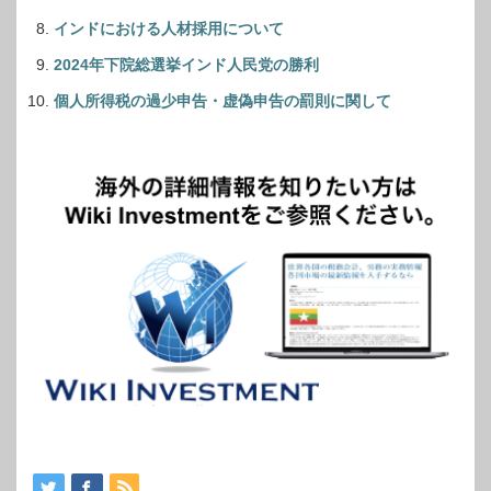
インドにおける人材採用について
2024年下院総選挙インド人民党の勝利
個人所得税の過少申告・虚偽申告の罰則に関して