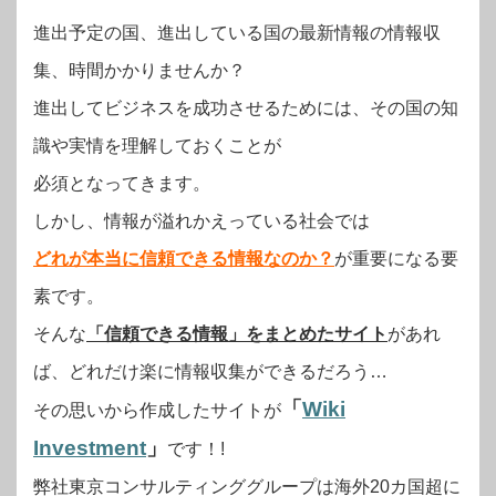
進出予定の国、進出している国の最新情報の情報収
集、時間かかりませんか？
進出してビジネスを成功させるためには、その国の知
識や実情を理解しておくことが
必須となってきます。
しかし、情報が溢れかえっている社会では
どれが本当に信頼できる情報なのか？
が重要になる要
素です。
そんな
「信頼できる情報」をまとめたサイト
があれ
ば、どれだけ楽に情報収集ができるだろう…
「
Wiki
その思いから作成したサイトが
Investment
」
です！!
弊社東京コンサルティンググループは海外20カ国超に