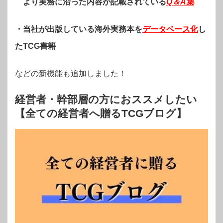
より実務に沿った内容が記載されている
Q＆A集
・当社が出版している海外実務本を
データベース化
し
たTCG書籍
などの新機能も追加しました！
経営者・幹部層の方におススメしたい
【全ての経営者へ贈るTCGブログ】