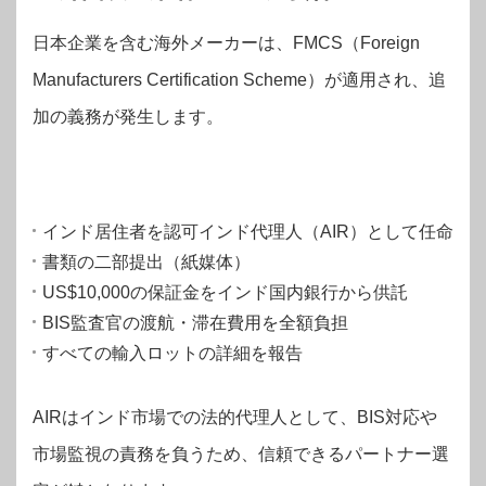
日本企業を含む海外メーカーは、FMCS（Foreign
Manufacturers Certification Scheme）が適用され、追
加の義務が発生します。
インド居住者を認可インド代理人（AIR）として任命
書類の二部提出（紙媒体）
US$10,000の保証金をインド国内銀行から供託
BIS監査官の渡航・滞在費用を全額負担
すべての輸入ロットの詳細を報告
AIRはインド市場での法的代理人として、BIS対応や
市場監視の責務を負うため、信頼できるパートナー選