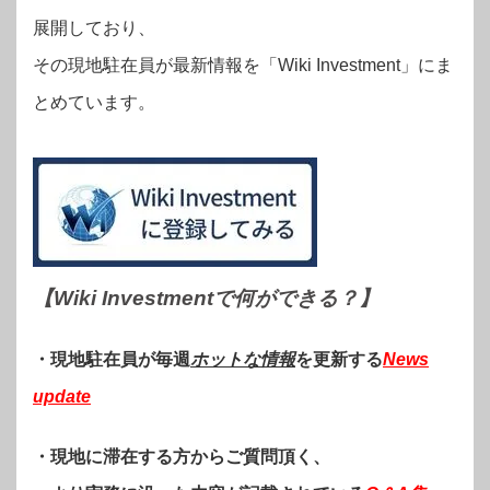
展開しており、
その現地駐在員が最新情報を「Wiki Investment」にま
とめています。
【Wiki Investmentで何ができる？
】
・現地駐在員が毎週
ホットな情報
を更新する
News
update
・現地に滞在する方からご質問頂く、