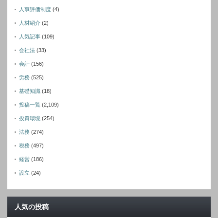
人事評価制度
(4)
人材紹介
(2)
人気記事
(109)
会社法
(33)
会計
(156)
労務
(525)
基礎知識
(18)
投稿一覧
(2,109)
投資環境
(254)
法務
(274)
税務
(497)
経営
(186)
設立
(24)
人気の投稿