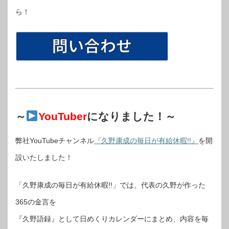
ら！
～
YouTuber
になりました！～
弊社YouTubeチャンネル
『久野康成の毎日が有給休暇!!』
を開
設いたしました！
「久野康成の毎日が有給休暇!!」では、代表の久野が作った
365の金言を
『久野語録』として日めくりカレンダーにまとめ、内容を毎