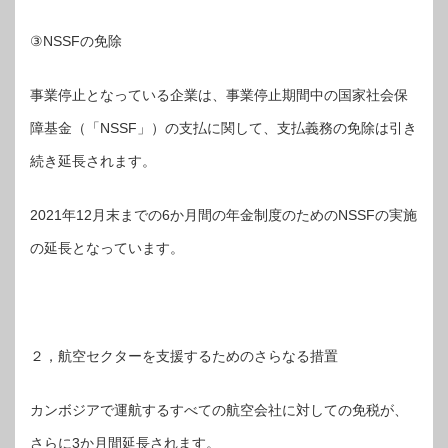
③NSSFの免除
事業停止となっている企業は、事業停止期間中の国家社会保
障基金（「NSSF」）の支払に関して、支払義務の免除は引き
続き延長されます。
2021年12月末までの6か月間の年金制度のためのNSSFの実施
の延長となっています。
２，航空セクターを支援するためのさらなる措置
カンボジアで運航するすべての航空会社に対しての免税が、
さらに3か月間延長されます。