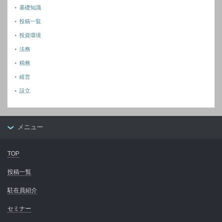
基礎知識
投稿一覧
投資環境
法務
税務
経営
設立
メニュー
TOP
投稿一覧
駐在員紹介
セミナー