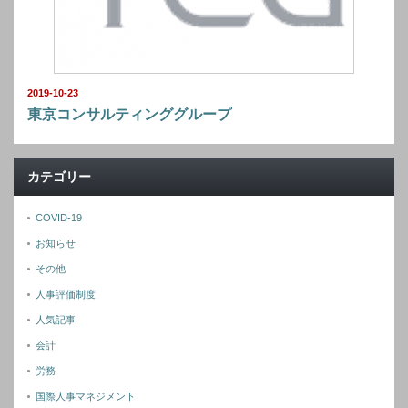
2019-10-23
東京コンサルティンググループ
カテゴリー
COVID-19
お知らせ
その他
人事評価制度
人気記事
会計
労務
国際人事マネジメント