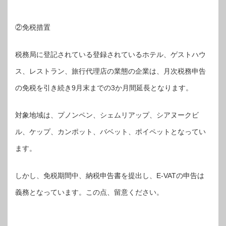
②免税措置
税務局に登記されている登録されているホテル、ゲストハウ
ス、レストラン、旅行代理店の業態の企業は、月次税務申告
の免税を引き続き9月末までの3か月間延長となります。
対象地域は、プノンペン、シェムリアップ、シアヌークビ
ル、ケップ、カンポット、バベット、ポイペットとなってい
ます。
しかし、免税期間中、納税申告書を提出し、E-VATの申告は
義務となっています。この点、留意ください。