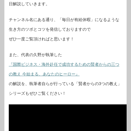
日解説していきます。
チャンネル名にある通り、「毎日が有給休暇」になるような
生き方のツボとコツを発信しておりますので
ぜひ一度ご覧頂ければと思います！
また、代表の久野が執筆した
『国際ビジネス・海外赴任で成功するための賢者からの三つ
の教え 今始まる、あなたのヒーロー』
の解説を、執筆者自らが行っている「賢者からの3つの教え」
シリーズもぜひご覧ください！