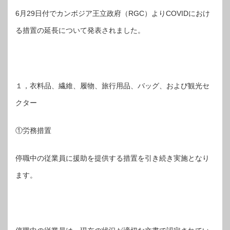
6月29日付でカンボジア王立政府（RGC）よりCOVIDにおけ
る措置の延長について発表されました。
１，衣料品、繊維、履物、旅行用品、バッグ、および観光セ
クター
①労務措置
停職中の従業員に援助を提供する措置を引き続き実施となり
ます。