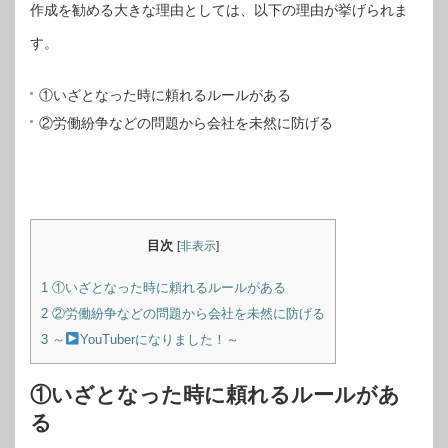
作成を勧める大きな理由としては、以下の理由が挙げられま
す。
①いざとなった時に頼れるルールがある
②労働紛争などの問題から会社を未然に防げる
目次
[
非表示
]
1
①いざとなった時に頼れるルールがある
2
②労働紛争などの問題から会社を未然に防げる
3
～
YouTuberになりました！～
①いざとなった時に頼れるルールがあ
る