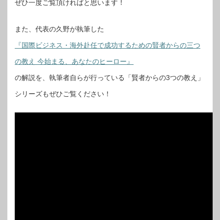
ぜひ一度ご覧頂ければと思います！
また、代表の久野が執筆した
『国際ビジネス・海外赴任で成功するための賢者からの三つ
の教え 今始まる、あなたのヒーロー』
の解説を、執筆者自らが行っている「賢者からの3つの教え」
シリーズもぜひご覧ください！