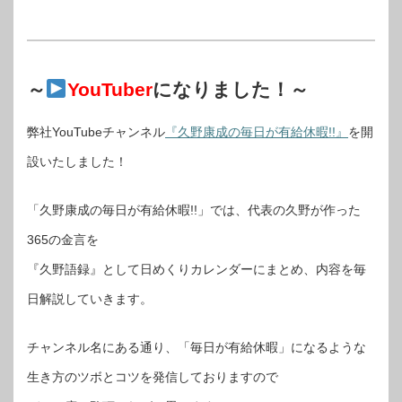
～
YouTuber
になりました！～
弊社YouTubeチャンネル
『久野康成の毎日が有給休暇!!』
を開
設いたしました！
「久野康成の毎日が有給休暇!!」では、代表の久野が作った
365の金言を
『久野語録』として日めくりカレンダーにまとめ、内容を毎
日解説していきます。
チャンネル名にある通り、「毎日が有給休暇」になるような
生き方のツボとコツを発信しておりますので