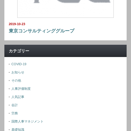
2019-10-23
東京コンサルティンググループ
カテゴリー
COVID-19
お知らせ
その他
人事評価制度
人気記事
会計
労務
国際人事マネジメント
基礎知識