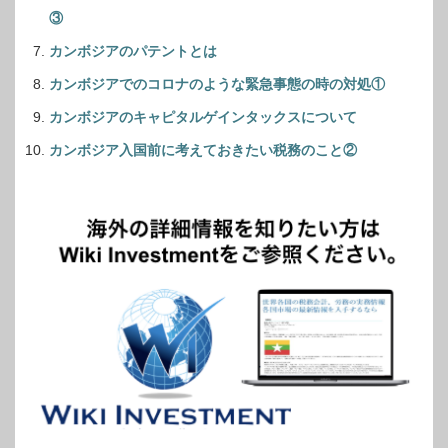
③
カンボジアのパテントとは
カンボジアでのコロナのような緊急事態の時の対処①
カンボジアのキャピタルゲインタックスについて
カンボジア入国前に考えておきたい税務のこと②