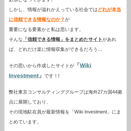
しかし、情報が溢れかえっている社会では
どれが本当
に信頼できる情報なのか？
が
重要になる要素かと私は思います。
そんな
「信頼できる情報」をまとめたサイト
があれ
ば、どれだけ楽に情報収集ができるだろう…
「
Wiki
その思いから作成したサイトが
Investment
」
です！!
弊社東京コンサルティンググループは海外27カ国44拠
点に展開しており、
その現地駐在員が最新情報を「Wiki Investment」にま
とめています。