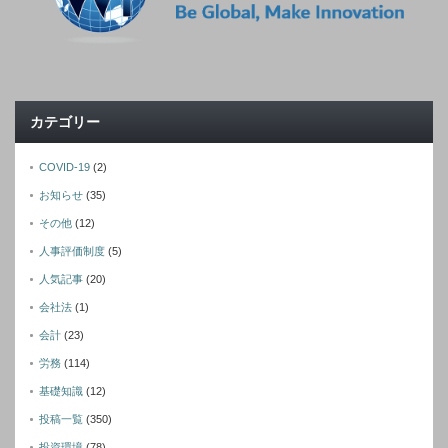
カテゴリー
COVID-19
(2)
お知らせ
(35)
その他
(12)
人事評価制度
(5)
人気記事
(20)
会社法
(1)
会計
(23)
労務
(114)
基礎知識
(12)
投稿一覧
(350)
投資環境
(78)