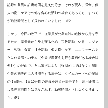
記録の差異の許容範囲を超えた分は、それが更衣、昼食、個
人の衛生ケアその他を含めた活動の場合であっても、すべて
が勤務時間として扱われていました 。※2
しかし、今回の改正で、従業員が公衆道路の危険から身を守
るため、悪天候から身を守るため、宗教活動、休息、レジャ
ー、勉強、食事、社会活動、個人衛生ケア、ユニフォームま
たは作業着への更衣（企業で着替えを行う義務がある場合は
例外）の理由で、自己選択により（強制的にではなく）雇用
企業の施設内に入り滞在する場合は、タイムカードへの記録
の 1回5分、1日10分間の差異を超えた場合でも、雇用企業に
よる拘束時間とは見なされず、勤務時間とされなくなりまし
た。※3