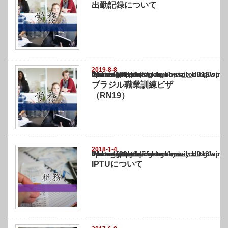
出勤記録について
2019-8-8
Warning
: Undefined array key "show_category" in
/home/netst/kuno-cpa.co.jp/public_html/brazil_blog/wp-content/themes/gorgeous_tcd0
on line
183
ブラジル職業訓練ビザ
（RN19）
2018-1-4
Warning
: Undefined array key "show_category" in
/home/netst/kuno-cpa.co.jp/public_html/brazil_blog/wp-content/themes/gorgeous_tcd0
on line
183
IPTUについて