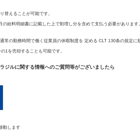
振り替えることが可能です。
月の給料明細書に記載した上で割増し分を含めて支払う必要があります
常の勤務時間で働く従業員の休暇制度を 定める CLT 130条の規定に
分の1を売却することも可能です。
ラジルに関する情報へのご質問等がございましたら
移動します