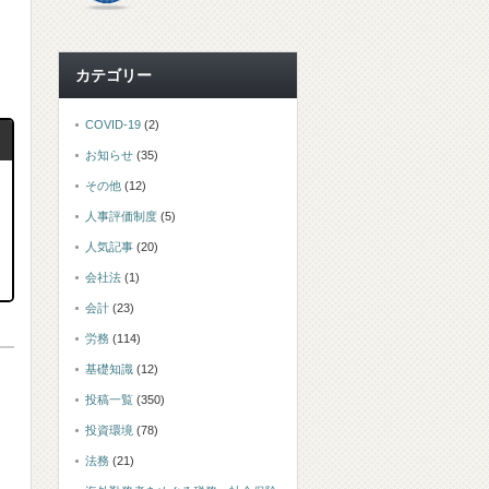
カテゴリー
COVID-19
(2)
お知らせ
(35)
その他
(12)
人事評価制度
(5)
人気記事
(20)
会社法
(1)
会計
(23)
労務
(114)
基礎知識
(12)
投稿一覧
(350)
投資環境
(78)
法務
(21)