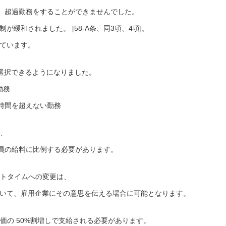
、超過勤務をすることができませんでした。
が緩和されました。 [58-A条、同3項、4項]。
っています。
が選択できるようになりました。
勤務
6時間を超えない勤務
は、
員の給料に比例する必要があります。
ートタイムへの変更は、
づいて、雇用企業にその意思を伝える場合に可能となります。
価の 50%割増しで支給される必要があります。