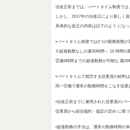
法改正前までは、パートタイム制度では
しかし、2017年の法改正により新しく規制
具体的な改正の内容は以下のよう にな
•パートタイム制度では2つの勤務形態
①超過勤務なしの週30時間～ 15 時間の
②週6時間までの超過勤務が可能な 週2
•パートタイムで就労する従業員の給料
同一労働で通常の勤務時間をこなす従業
•法改正前までに雇用された従業員のパ
従業員から組合協約・協定の定め に基
•超過勤務の手当は、通常の勤務時間の単