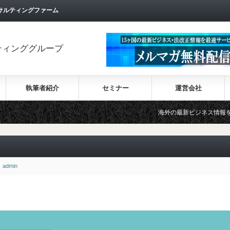
サルティングファーム
ティンググループ
執筆者紹介
セミナー
運営会社
海外の最新ビジネス情報を集めた情報サイト【W
admin