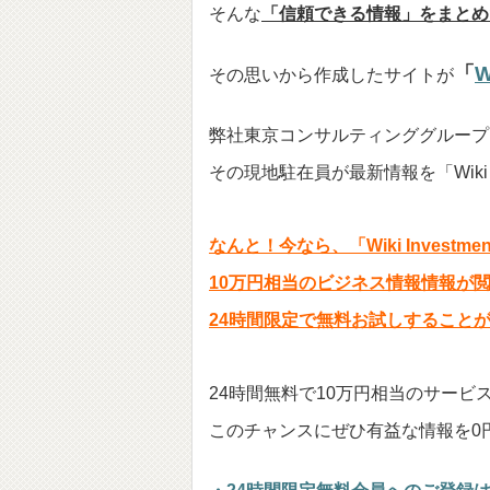
そんな
「信頼できる情報」をまとめ
「
W
その思いから作成したサイトが
弊社東京コンサルティンググループ
その現地駐在員が最新情報を「Wiki I
なんと！今なら、「Wiki Invest
10万円相当のビジネス情報情報が
24時間限定で無料お試しすること
24時間無料で10万円相当のサービ
このチャンスにぜひ有益な情報を0