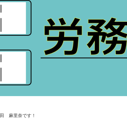
田 麻里奈です！