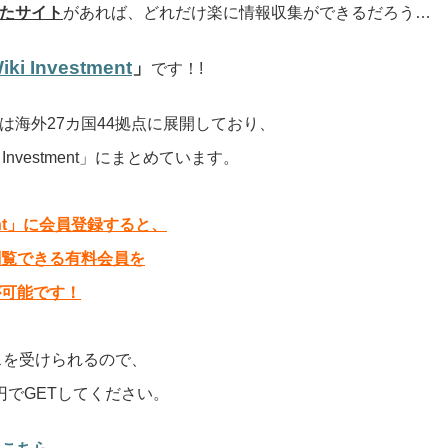
たサイト
があれば、どれだけ楽に情報収集ができるだろう…
iki Investment
」
です！!
は海外27カ国44拠点に展開しており、
nvestment」にまとめています。
ment」に会員登録すると、
閲覧できる有料会員を
が可能です！
スを受けられるので、
円でGETしてください。