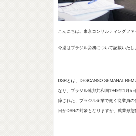
こんにちは。東京コンサルティングファ
今週はブラジル労務について記載いたし
DSRとは、DESCANSO SEMANAL R
なり、ブラジル連邦共和国1949年1月5日制定法律
障された、ブラジル企業で働く従業員の
日がDSRの対象となりますが、就業形