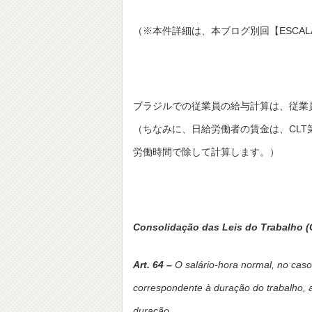
（※本件詳細は、本ブログ別回【ESCALA
ブラジルでの従業員の給与計算は、従業
（ちなみに、日給労働者の賃金は、CLT
労働時間で除して計算します。）
Consolidação das Leis do Trabalho (
Art. 64 –
O salário-hora normal, no caso
correspondente à duração do trabalho, a
duração.