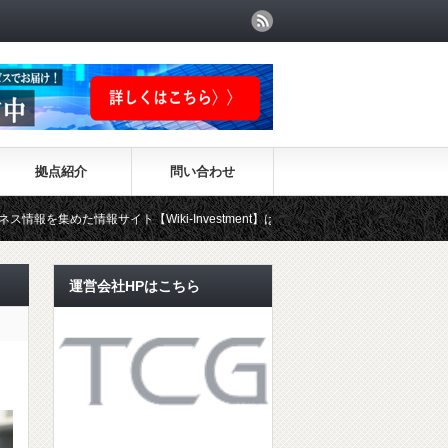
拠点紹介
問い合わせ
サイト【Wiki-Investment】はこちらから！！
運営会社HPはこちら