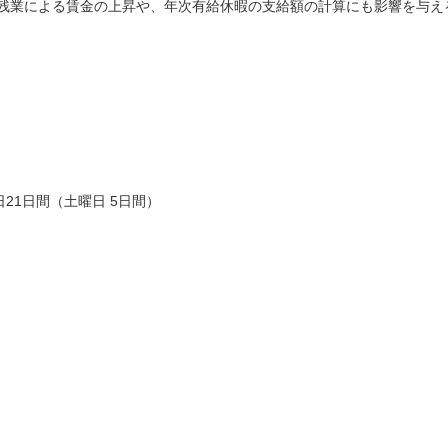
の残業による賃金の上昇や、年次有給休暇の支給額の計算にも影響を与え
日21日間（土曜日 5日間）