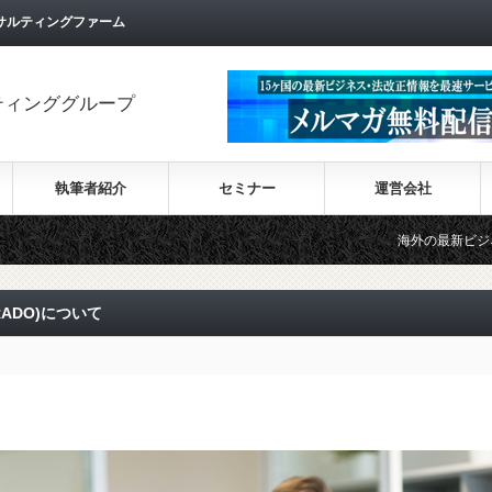
サルティングファーム
ティンググループ
執筆者紹介
セミナー
運営会社
海外の最新ビジネス情報を集めた情報
ERADO)について