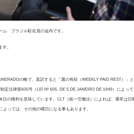
ーム ブラジル駐在員の金内です。
ます。
EMUNERADOの略で、直訳すると「週の有給（WEEKLY PAID REST）」と
第605号（LEI Nº 605, DE 5 DE JANEIRO DE 1949）によっ
休日の権利を意味しています。CLT（統一労働法）によれば、通常は日
態によっては、その他の曜日になる事もあります。