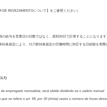
 DE REVEZAMENTOについて】をご参照ください）
員の給与を営業日の日数ではなく、原則30日で計算することになります
第65条規定により、CLT第58条規定の労働時間に対応する日給額を実際
CLT)
 de empregado mensalista, será obtido dividindo-se o salário mensal
 que se refere o art. 58, por 30 (trinta) vezes o número de horas dess