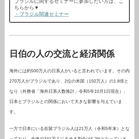
ブラジルに関するセミナーに参加したい方は、こ
ちらから▼
・ブラジル関連セミナー
日伯の人の交流と経済関係
海外には約500万人の日系人がいると言われています。その内
270万人がブラジルであり、2位の米国（150万人）の1.8倍と
なり（外務省「海外日系人数推計」令和5年10月1日現在）、
日本とブラジルとの関係において大きな影響を与えていま
す。
一方で日本にいる在留ブラジル人は21万人（令和5年末）とな
っており、全体の341万人に占める割合は6.2%となっていま