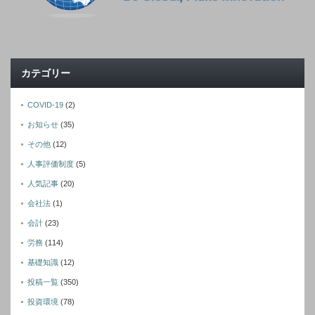
カテゴリー
COVID-19
(2)
お知らせ
(35)
その他
(12)
人事評価制度
(5)
人気記事
(20)
会社法
(1)
会計
(23)
労務
(114)
基礎知識
(12)
投稿一覧
(350)
投資環境
(78)