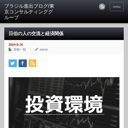
ブラジル進出ブログ/東
menu
京コンサルティンググ
ループ
日伯の人の交流と経済関係
2024-8-16
投稿一覧
admin