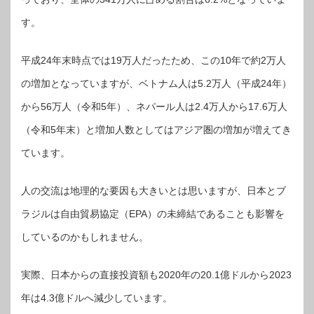
す。
平成24年末時点では19万人だったため、この10年で約2万人
の増加となっていますが、ベトナム人は5.2万人（平成24年）
から56万人（令和5年）、ネパール人は2.4万人から17.6万人
（令和5年末）と増加人数としてはアジア圏の増加が増えてき
ています。
人の交流は地理的な要因も大きいとは思いますが、日本とブ
ラジルは自由貿易協定（EPA）の未締結であることも影響を
しているのかもしれません。
実際、日本からの直接投資額も2020年の20.1億ドルから2023
年は4.3億ドルへ減少しています。