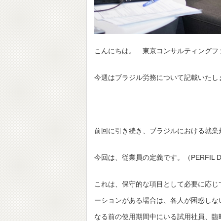
こんにちは。 東京コンサルティングフ
今週はブラジル労務について記載いたし
前回に引き続き、ブラジルにおける就業
今回は、従業員の定義です。（PERFIL DO FUN
これは、保守的な項目として必要に応じ
ーションがある場合は、各人が困惑しな
なる前の使用期間中にいる試用社員、臨