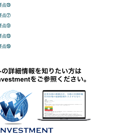
要点㉓
要点⑦
要点⑨
要点⑬
要点⑲