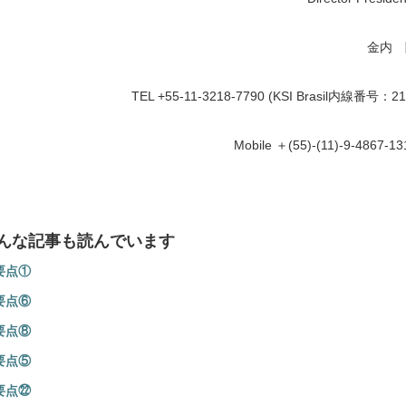
金内 
TEL +55-11-3218-7790 (KSI Brasil内線番号：21
Mobile ＋(55)-(11)-9-4867-13
んな記事も読んでいます
要点①
要点⑥
要点⑧
要点⑤
要点㉒