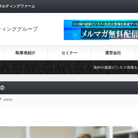
サルティングファーム
ティンググループ
執筆者紹介
セミナー
運営会社
海外の最新ビジネス情報を集めた情報サイト【
点②
admin