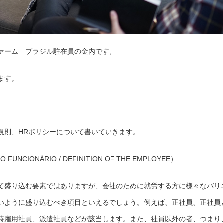
ァーム ブラジル駐在員の金内です。
ます。
規則、HRポリシーについて書いていきます。
CIONÁRIO / DEFINITION OF THE EMPLOYEE）
て盛り込む要素ではありますが、会社のために就労する方に様々なバリ
いように盛り込むべき項目といえるでしょう。例えば、正社員、正社員
時雇用社員、派遣社員などが該当します。また、社員以外の者、つまり