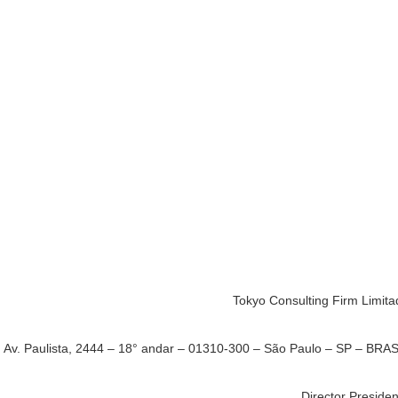
Tokyo Consulting Firm Limita
Av. Paulista, 2444 – 18° andar – 01310-300 – São Paulo – SP – BRAS
Director Preside