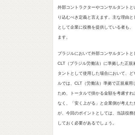
外部コントラクターやコンサルタントと
り込むべき定義と言えます。主な理由と
として企業に役務を提供している者も、
ます。
ブラジルにおいて外部コンサルタントとして企
CLT（ブラジル労働法）に準拠した正規
タントとして使用した場合において、ど
ルでは、CLT（労働法）準拠で正規雇
ため、トータルで掛かる金額を考慮すれ
なく、「安く上がる」と企業側が考えた
が、今回のポイントとしては、当該役務
しておく必要があるでしょう。