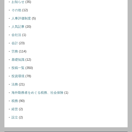
お知らせ
(35)
その他
(12)
人事評価制度
(5)
人気記事
(20)
会社法
(1)
会計
(23)
労務
(114)
基礎知識
(12)
投稿一覧
(350)
投資環境
(78)
法務
(21)
海外勤務者をめぐる税務、社会保険
(1)
税務
(90)
経営
(2)
設立
(2)