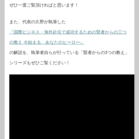
ぜひ一度ご覧頂ければと思います！
また、代表の久野が執筆した
『国際ビジネス・海外赴任で成功するための賢者からの三つ
の教え 今始まる、あなたのヒーロー』
の解説を、執筆者自らが行っている「賢者からの3つの教え」
シリーズもぜひご覧ください！