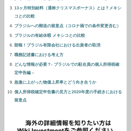
13ヶ月特別給料（通称クリスマスボーナス）とは？メキシ
コとの比較
ブラジルへの郵送の留意点（コロナ禍での条件変更含む）
ブラジルの有給休暇 メキシコとの比較
朗報！ブラジル有限会社における出資者の取消
職務記述書における考え方
どんな情報が必要？- ブラジルでの駐在員の個人所得税確
定申告編 –
急激に上がった物価上昇率とどう向き合うか
個人所得税確定申告書の見方と2020年度の手続きにおける
留意点