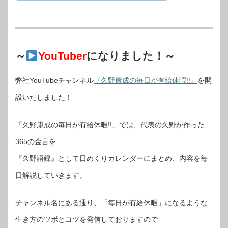
～
YouTuber
になりました！～
弊社YouTubeチャンネル
『久野康成の毎日が有給休暇!!』
を開
設いたしました！
「久野康成の毎日が有給休暇!!」では、代表の久野が作った
365の金言を
『久野語録』として日めくりカレンダーにまとめ、内容を毎
日解説していきます。
チャンネル名にある通り、「毎日が有給休暇」になるような
生き方のツボとコツを発信しておりますので