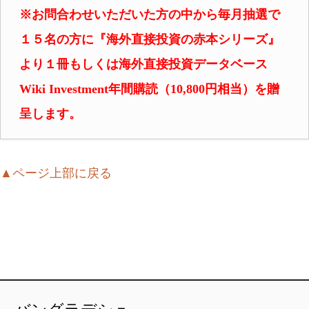
※お問合わせいただいた方の中から毎月抽選で
１５名の方に『海外直接投資の赤本シリーズ』
より
１冊もしくは海外直接投資データベース
Wiki Investment年間購読（10,800円相当）を贈
呈します。
▲ページ上部に戻る