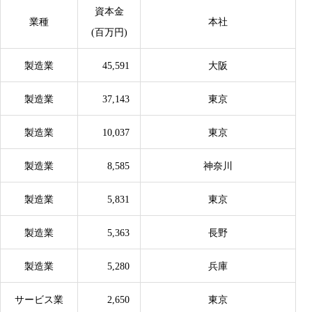
資本金
業種
本社
(百万円)
製造業
45,591
大阪
製造業
37,143
東京
製造業
10,037
東京
製造業
8,585
神奈川
製造業
5,831
東京
製造業
5,363
長野
製造業
5,280
兵庫
サービス業
2,650
東京