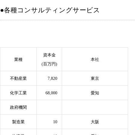
●各種コンサルティングサービス
資本金
業種
本社
(百万円)
不動産業
7,820
東京
化学工業
68,000
愛知
政府機関
製造業
10
大阪