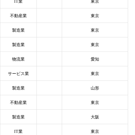
IT業
東京
不動産業
東京
製造業
東京
製造業
東京
物流業
愛知
サービス業
東京
製造業
山形
不動産業
東京
製造業
大阪
IT業
東京