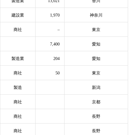
製造業
13,021
香川
建設業
1,970
神奈川
商社
–
東京
7,400
愛知
製造業
204
愛知
商社
50
東京
製造
新潟
商社
京都
商社
長野
商社
長野