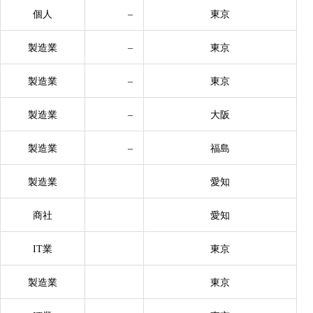
個人
–
東京
製造業
–
東京
製造業
–
東京
製造業
–
大阪
製造業
–
福島
製造業
愛知
商社
愛知
IT業
東京
製造業
東京