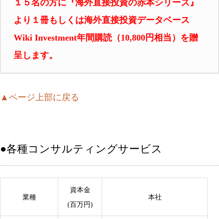
１５名の方に『海外直接投資の赤本シリーズ』
より
１冊もしくは海外直接投資データベース
Wiki Investment年間購読（10,800円相当）を贈
呈します。
▲ページ上部に戻る
●各種コンサルティングサービス
資本金
業種
本社
(百万円)