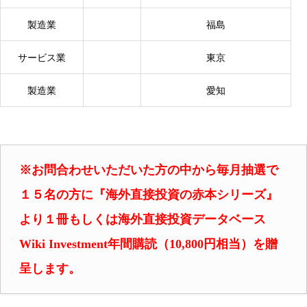
製造業
福島
サービス業
東京
製造業
愛知
※お問合わせいただいた方の中から毎月抽選で
１５名の方に『海外直接投資の赤本シリーズ』
より
１冊もしくは海外直接投資データベース
Wiki Investment年間購読（10,800円相当）を贈
呈します。