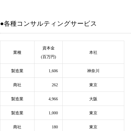
●各種コンサルティングサービス
資本金
業種
本社
(百万円)
製造業
1,606
神奈川
商社
262
東京
製造業
4,966
大阪
製造業
1,000
東京
商社
180
東京