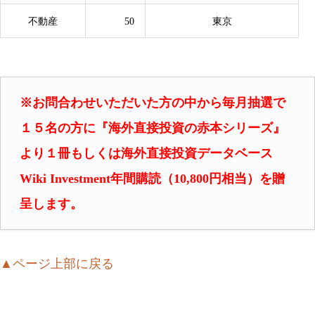
不動産
50
東京
※お問合わせいただいた方の中から毎月抽選で
１５名の方に『海外直接投資の赤本シリーズ』
より
１冊もしくは海外直接投資データベース
Wiki Investment年間購読（10,800円相当）を贈
呈します。
▲ページ上部に戻る