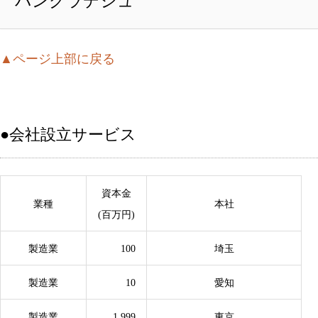
バングラデシュ
▲ページ上部に戻る
●会社設立サービス
資本金
業種
本社
(百万円)
製造業
100
埼玉
製造業
10
愛知
製造業
1,999
東京