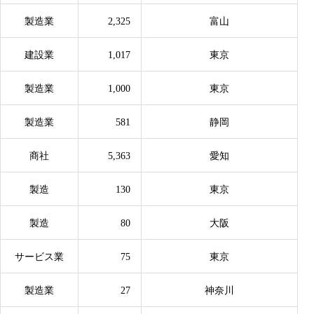
製造業
2,325
富山
建設業
1,017
東京
製造業
1,000
東京
製造業
581
静岡
商社
5,363
愛知
製造
130
東京
製造
80
大阪
サービス業
75
東京
製造業
27
神奈川