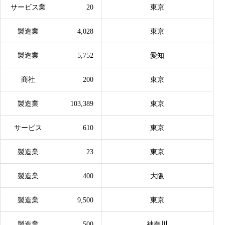
サービス業
20
東京
製造業
4,028
東京
製造業
5,752
愛知
商社
200
東京
製造業
103,389
東京
サービス
610
東京
製造業
23
東京
製造業
400
大阪
製造業
9,500
東京
製造業
500
神奈川