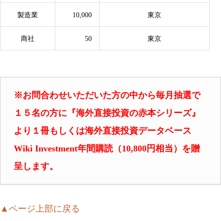
製造業
10,000
東京
商社
50
東京
※お問合わせいただいた方の中から毎月抽選で
１５名の方に『海外直接投資の赤本シリーズ』
より
１冊もしくは海外直接投資データベース
Wiki Investment年間購読（10,800円相当）を贈
呈します。
▲ページ上部に戻る