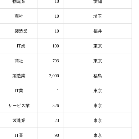
物流業
10
愛知
商社
10
埼玉
製造業
10
福井
IT業
100
東京
商社
793
東京
製造業
2,000
福島
IT業
1
東京
サービス業
326
東京
製造業
23
東京
IT業
90
東京