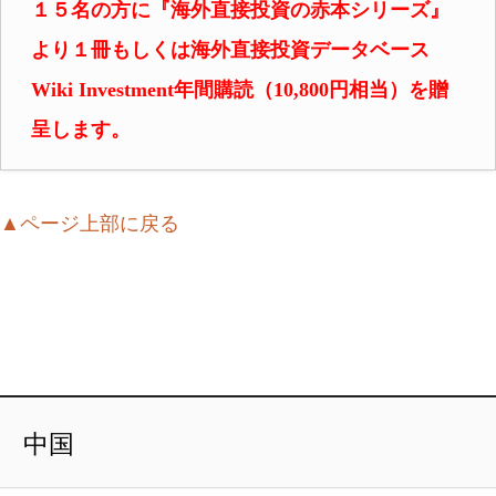
１５名の方に『海外直接投資の赤本シリーズ』
より
１冊もしくは海外直接投資データベース
Wiki Investment年間購読（10,800円相当）を贈
呈します。
▲ページ上部に戻る
中国