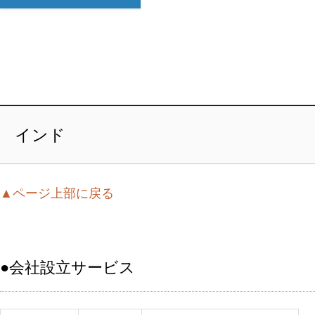
インド
▲ページ上部に戻る
●会社設立サービス