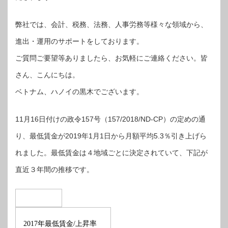
弊社では、会計、税務、法務、人事労務等様々な領域から、
進出・運用のサポートをしております。
ご質問ご要望等ありましたら、お気軽にご連絡ください。皆
さん、こんにちは。
ベトナム、ハノイの黒木でございます。
11月16日付けの政令157号（157/2018/ND-CP）の定めの通
り、最低賃金が2019年1月1日から月額平均5.3％引き上げら
れました。最低賃金は４地域ごとに決定されていて、下記が
直近３年間の推移です。
年最低賃金
上昇率
2017
/