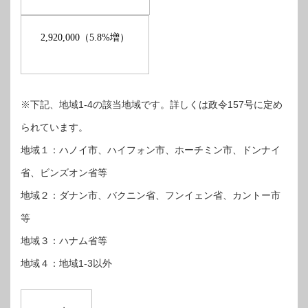
（
増）
2,920,000
5.8%
※下記、地域1-4の該当地域です。詳しくは政令157号に定め
られています。
地域１：ハノイ市、ハイフォン市、ホーチミン市、ドンナイ
省、ビンズオン省等
地域２：ダナン市、バクニン省、フンイェン省、カントー市
等
地域３：ハナム省等
地域４：地域1-3以外