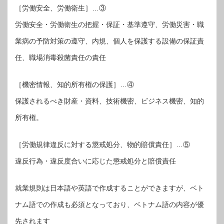
［労働安全、労働衛生］…③
労働安全・労働衛生の把握・保証・基準遵守、労働災害・職
業病の予防対策の遵守、内規、個人を保護する設備の保証責
任、職場消毒殺菌責任の責任
［機密情報、知的所有権の保護］…④
保護されるべき財産・資料、技術機密、ビジネス機密、知的
所有権。
［労働規律違反に対する懲戒処分、物的賠償責任］…⑤
違反行為・違反度合いに応じた懲戒処分と賠償責任
就業規則は日本語や英語で作成することができますが、ベト
ナム語での作成も必須となっており、ベトナム語の内容が優
先されます