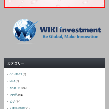
カテゴリー
COVID-19
(5)
M&A
(2)
お知らせ
(102)
その他
(61)
ビザ
(14)
人事評価制度
(1)