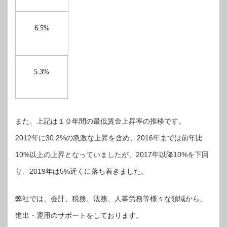
6.5%
5.3%
また、上記は１０年間の最低賃金上昇率の推移です。
2012年に30.2%の急激な上昇を含め、2016年までは前年比
10%以上の上昇となっていましたが、2017年以降10%を下回
り、2019年は5%近くに落ち着きました。
弊社では、会計、税務、法務、人事労務等様々な領域から、
進出・運用のサポートをしております。