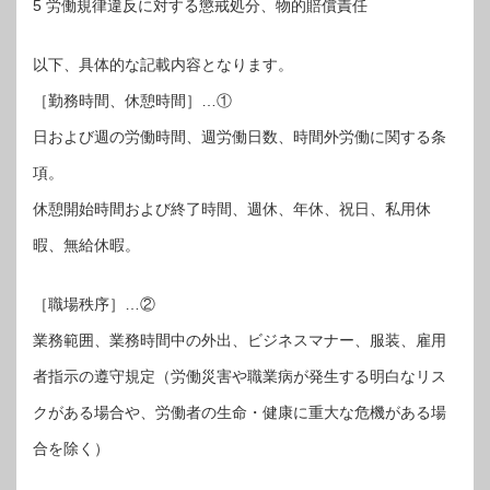
5 労働規律違反に対する懲戒処分、物的賠償責任
以下、具体的な記載内容となります。
［勤務時間、休憩時間］…①
日および週の労働時間、週労働日数、時間外労働に関する条
項。
休憩開始時間および終了時間、週休、年休、祝日、私用休
暇、無給休暇。
［職場秩序］…②
業務範囲、業務時間中の外出、ビジネスマナー、服装、雇用
者指示の遵守規定（労働災害や職業病が発生する明白なリス
クがある場合や、労働者の生命・健康に重大な危機がある場
合を除く）