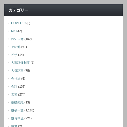
カテゴリー
COVID-19
(5)
M&A
(2)
お知らせ
(102)
その他
(61)
ビザ
(14)
人事評価制度
(1)
人気記事
(75)
会社法
(5)
会計
(137)
労務
(274)
基礎知識
(13)
投稿一覧
(1,118)
投資環境
(221)
撤退
(2)