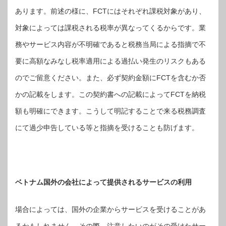
あります。前述の様に、FCTにはそれぞれ課税対象があり、
対象によっては課税される税率が異なってくるからです。業
務やサービス内容が不明確であると税務当局による指摘で不
要に高額なみなし税率適用による過払い発生のリスクもある
のでご留意ください。また、必ず契約金額にFCTを含むか否
かの記載をします。この契約書への記載によってFCTを納税
額も明確にできます。こうして明記することで来る税務調査
にて過少申告している等と指摘を受けることも防げます。
ベトナム国外の会社によって提供されるサービスの利用
場合によっては、国外の企業からサービスを受けることがあ
るかもしれません。その際、注意したいのがその受けたサー