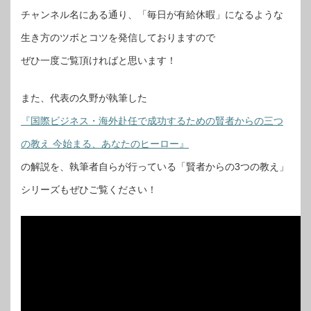
チャンネル名にある通り、「毎日が有給休暇」になるような
生き方のツボとコツを発信しておりますので
ぜひ一度ご覧頂ければと思います！
また、代表の久野が執筆した
『国際ビジネス・海外赴任で成功するための賢者からの三つ
の教え 今始まる、あなたのヒーロー』
の解説を、執筆者自らが行っている「賢者からの3つの教え」
シリーズもぜひご覧ください！