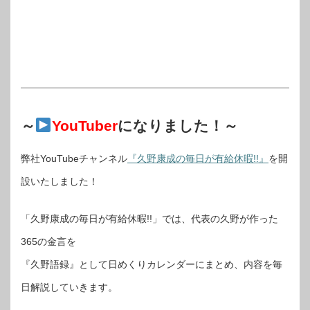
～
YouTuber
になりました！～
弊社YouTubeチャンネル
『久野康成の毎日が有給休暇!!』
を開
設いたしました！
「久野康成の毎日が有給休暇!!」では、代表の久野が作った
365の金言を
『久野語録』として日めくりカレンダーにまとめ、内容を毎
日解説していきます。