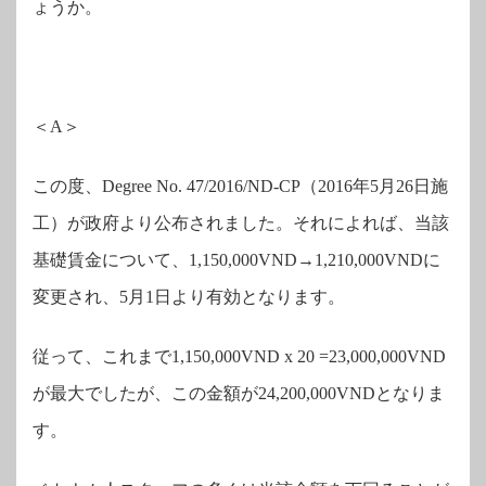
ょうか。
＜
A
＞
この度、
Degree No. 47/2016/ND-CP
（
2016
年
5
月
26
日施
工）が政府より公布されました。それによれば、当該
基礎賃金について、
1,150,000VND
→
1,210,000VND
に
変更され、
5
月
1
日より有効となります。
従って、これまで
1,150,000VND x 20 =23,000,000VND
が最大でしたが、この金額が
24,200,000VND
となりま
す。