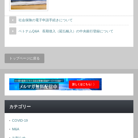
社会保険の電子申請手続きについて
ベトナムQ&A 長期借入（延払輸入）の中央銀行登録について
トップページに戻る
カテゴリー
COVID-19
M&A
お知らせ