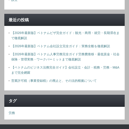
最近の投稿
【2026年最新版】ベトナムビザ完全ガイド：観光・商用・就労・長期滞在ま
で徹底解説
【2026年最新版】ベトナム会社設立完全ガイド：実務全般を徹底解説
【2026年最新版】ベトナム人事労務完全ガイド労務費推移・最低賃金・社会
保険・管理実務・ワークパーミットまで徹底解説
【ベトナムのビジネス法務完全ガイド】会社設立・会計・税務・労務・M&A
まで完全網羅
営業許可税（事業登録税）の廃止と、その法的根拠について
タグ
労務