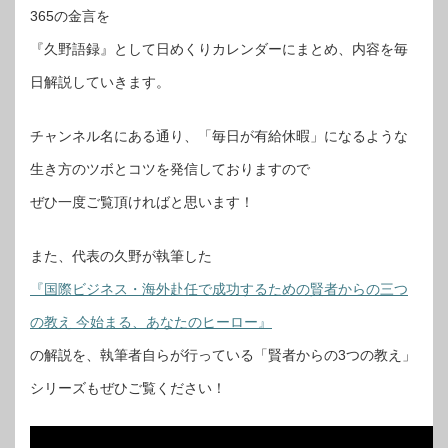
365の金言を
『久野語録』として日めくりカレンダーにまとめ、内容を毎
日解説していきます。
チャンネル名にある通り、「毎日が有給休暇」になるような
生き方のツボとコツを発信しておりますので
ぜひ一度ご覧頂ければと思います！
また、代表の久野が執筆した
『国際ビジネス・海外赴任で成功するための賢者からの三つ
の教え 今始まる、あなたのヒーロー』
の解説を、執筆者自らが行っている「賢者からの3つの教え」
シリーズもぜひご覧ください！