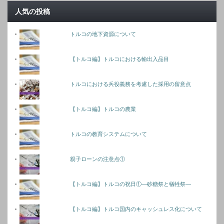
人気の投稿
トルコの地下資源について
【トルコ編】トルコにおける輸出入品目
トルコにおける兵役義務を考慮した採用の留意点
【トルコ編】トルコの農業
トルコの教育システムについて
親子ローンの注意点①
【トルコ編】トルコの祝日①―砂糖祭と犠牲祭―
【トルコ編】トルコ国内のキャッシュレス化について