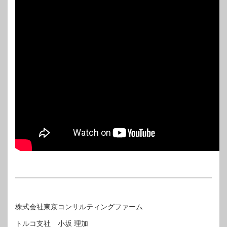
株式会社東京コンサルティングファーム
トルコ支社 小坂 理加