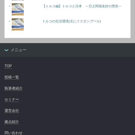
【トルコ編】トルコと日本 ～日土関係友好の歴史～
トルコの生活環境(主にイスタンブール)
メニュー
TOP
投稿一覧
執筆者紹介
セミナー
運営会社
拠点紹介
問い合わせ