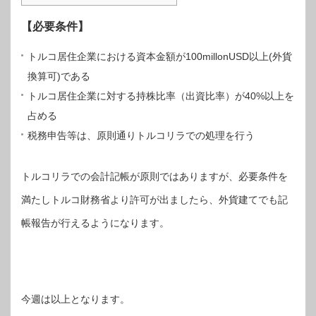
【必要条件】
トルコ居住企業における資本金額が100millonUSD以上(外貨
換算可)である
トルコ居住企業に対する持株比率（出資比率）が40%以上を
占める
税務申告等は、原則通りトルコリラでの処理を行う
トルコリラでの会計記帳が原則ではありますが、必要条件を
満たしトルコ財務省より許可が出ましたら、外貨建てでも記
帳報告が行えるようになります。
今週は以上となります。