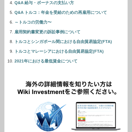
Q&A 給与・ボーナスの支払い方
Q&A トルコ：年金を受給のための再雇用について
～トルコの労働力〜
雇用契約書変更の訴訟事例について
トルコとシンガポール間における自由貿易協定(FTA)
トルコとマレーシアにおける自由貿易協定(FTA)
2021年における最低賃金について