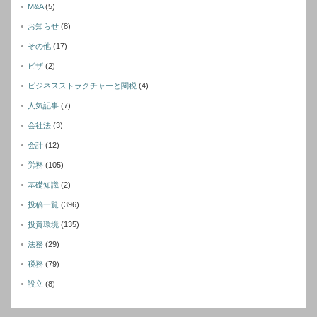
M&A
(5)
お知らせ
(8)
その他
(17)
ビザ
(2)
ビジネスストラクチャーと関税
(4)
人気記事
(7)
会社法
(3)
会計
(12)
労務
(105)
基礎知識
(2)
投稿一覧
(396)
投資環境
(135)
法務
(29)
税務
(79)
設立
(8)