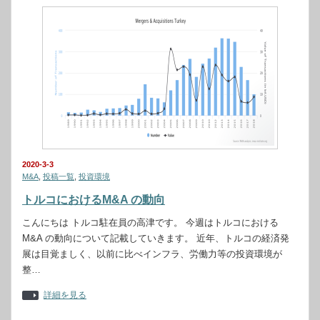
2020-3-3
M&A
,
投稿一覧
,
投資環境
トルコにおけるM&A の動向
こんにちは トルコ駐在員の高津です。 今週はトルコにおける
M&A の動向について記載していきます。 近年、トルコの経済発
展は目覚ましく、以前に比べインフラ、労働力等の投資環境が
整…
詳細を見る