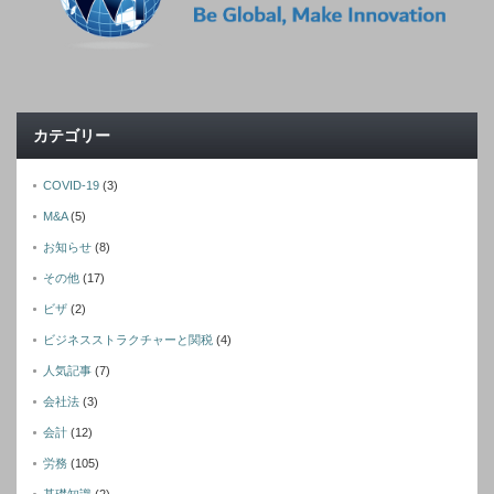
カテゴリー
COVID-19
(3)
M&A
(5)
お知らせ
(8)
その他
(17)
ビザ
(2)
ビジネスストラクチャーと関税
(4)
人気記事
(7)
会社法
(3)
会計
(12)
労務
(105)