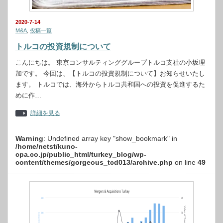
2020-7-14
M&A
,
投稿一覧
トルコの投資規制について
こんにちは。 東京コンサルティンググループトルコ支社の小坂理
加です。 今回は、【トルコの投資規制について】お知らせいたし
ます。 トルコでは、海外からトルコ共和国への投資を促進するた
めに作…
詳細を見る
Warning
: Undefined array key "show_bookmark" in
/home/netst/kuno-
cpa.co.jp/public_html/turkey_blog/wp-
content/themes/gorgeous_tcd013/archive.php
on line
49