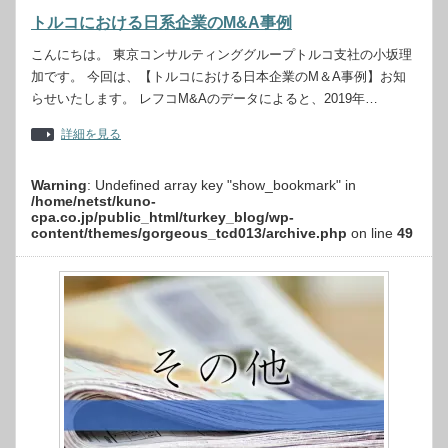
トルコにおける日系企業のM&A事例
こんにちは。 東京コンサルティンググループトルコ支社の小坂理
加です。 今回は、【トルコにおける日本企業のM＆A事例】お知
らせいたします。 レフコM&Aのデータによると、2019年…
詳細を見る
Warning
: Undefined array key "show_bookmark" in
/home/netst/kuno-
cpa.co.jp/public_html/turkey_blog/wp-
content/themes/gorgeous_tcd013/archive.php
on line
49