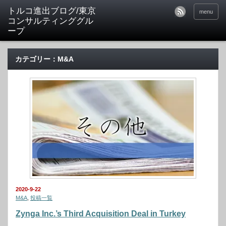
トルコ進出ブログ/東京
menu
コンサルティンググル
ープ
カテゴリー：M&A
2020-9-22
M&A
,
投稿一覧
Zynga Inc.’s Third Acquisition Deal in Turkey