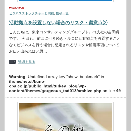
2020-12-8
ビジネスストラクチャーと関税
,
投稿一覧
活動拠点を設置しない場合のリスク・留意点⑵
こんにちは。東京コンサルティンググループトルコ支社の吉田瞬
です。 今回も、前回に引き続きトルコに活動拠点を設置すること
なくビジネスを行う場合に想定されるリスクや留意事項について
お伝え出来ればと思…
詳細を見る
Warning
: Undefined array key "show_bookmark" in
/home/netst/kuno-
cpa.co.jp/public_html/turkey_blog/wp-
content/themes/gorgeous_tcd013/archive.php
on line
49