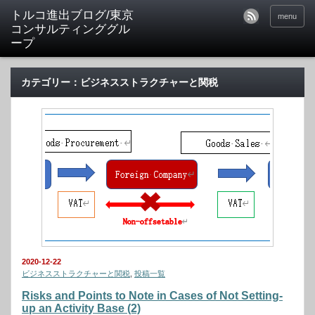
トルコ進出ブログ/東京
menu
コンサルティンググル
ープ
カテゴリー：ビジネスストラクチャーと関税
2020-12-22
ビジネスストラクチャーと関税
,
投稿一覧
Risks and Points to Note in Cases of Not Setting-
up an Activity Base (2)