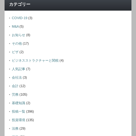
カテゴリー
COVID-19
(3)
M&A
(5)
お知らせ
(8)
その他
(17)
ビザ
(2)
ビジネスストラクチャーと関税
(4)
人気記事
(7)
会社法
(3)
会計
(12)
労務
(105)
基礎知識
(2)
投稿一覧
(396)
投資環境
(135)
法務
(29)