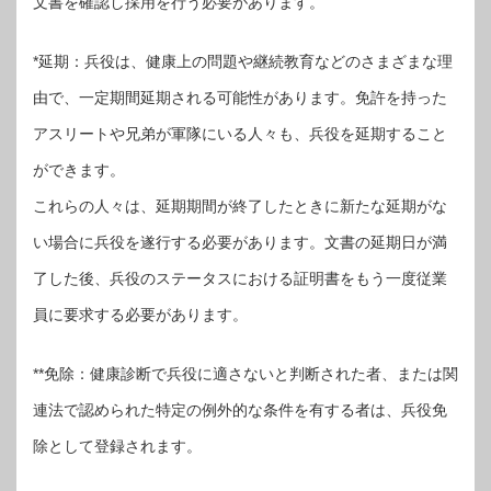
文書を確認し採用を行う必要があります。
*延期：兵役は、健康上の問題や継続教育などのさまざまな理
由で、一定期間延期される可能性があります。免許を持った
アスリートや兄弟が軍隊にいる人々も、兵役を延期すること
ができます。
これらの人々は、延期期間が終了したときに新たな延期がな
い場合に兵役を遂行する必要があります。文書の延期日が満
了した後、兵役のステータスにおける証明書をもう一度従業
員に要求する必要があります。
**免除：健康診断で兵役に適さないと判断された者、または関
連法で認められた特定の例外的な条件を有する者は、兵役免
除として登録されます。