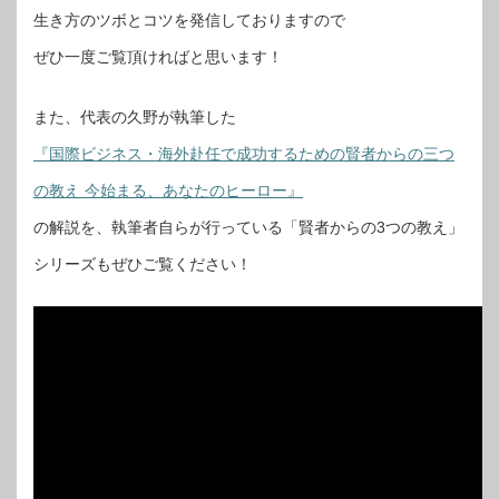
生き方のツボとコツを発信しておりますので
ぜひ一度ご覧頂ければと思います！
また、代表の久野が執筆した
『国際ビジネス・海外赴任で成功するための賢者からの三つ
の教え 今始まる、あなたのヒーロー』
の解説を、執筆者自らが行っている「賢者からの3つの教え」
シリーズもぜひご覧ください！