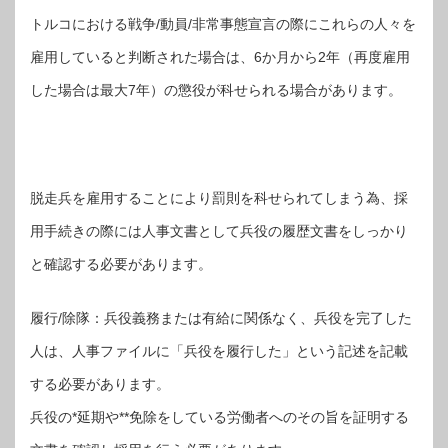
トルコにおける戦争/動員/非常事態宣言の際にこれらの人々を
雇用していると判断された場合は、6か月から2年（再度雇用
した場合は最大7年）の懲役が科せられる場合があります。
脱走兵を雇用することにより罰則を科せられてしまう為、採
用手続きの際には人事文書として兵役の履歴文書をしっかり
と確認する必要があります。
履行/除隊：兵役義務または有給に関係なく、兵役を完了した
人は、人事ファイルに「兵役を履行した」という記述を記載
する必要があります。
兵役の*延期や**免除をしている労働者へのその旨を証明する