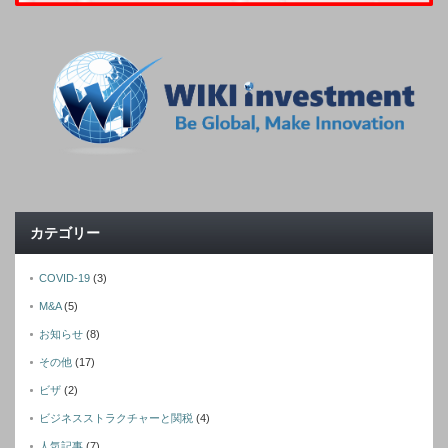
カテゴリー
COVID-19
(3)
M&A
(5)
お知らせ
(8)
その他
(17)
ビザ
(2)
ビジネスストラクチャーと関税
(4)
人気記事
(7)