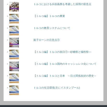
トルコにおける兵役義務を考慮した採用の留意点
【トルコ編】トルコの農業
トルコの教育システムについて
親子ローンの注意点①
【トルコ編】トルコの祝日①―砂糖祭と犠牲祭―
【トルコ編】トルコ国内のキャッシュレス化について
【トルコ編】トルコと日本 ～日土関係友好の歴史～
トルコの生活環境(主にイスタンブール)