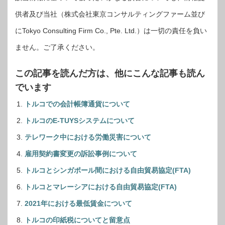
供者及び当社（株式会社東京コンサルティングファーム並び
にTokyo Consulting Firm Co., Pte. Ltd.）は一切の責任を負い
ません。ご了承ください。
この記事を読んだ方は、他にこんな記事も読ん
でいます
トルコでの会計帳簿通貨について
トルコのE-TUYSシステムについて
テレワーク中における労働災害について
雇用契約書変更の訴訟事例について
トルコとシンガポール間における自由貿易協定(FTA)
トルコとマレーシアにおける自由貿易協定(FTA)
2021年における最低賃金について
トルコの印紙税についてと留意点