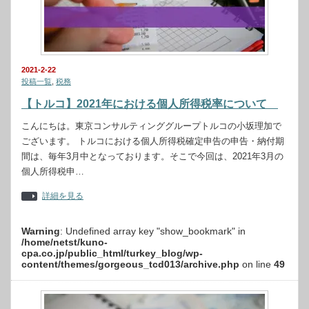
2021-2-22
投稿一覧
,
税務
【トルコ】2021年における個人所得税率について
こんにちは。東京コンサルティンググループトルコの小坂理加で
ございます。 トルコにおける個人所得税確定申告の申告・納付期
間は、毎年3月中となっております。そこで今回は、2021年3月の
個人所得税申…
詳細を見る
Warning
: Undefined array key "show_bookmark" in
/home/netst/kuno-
cpa.co.jp/public_html/turkey_blog/wp-
content/themes/gorgeous_tcd013/archive.php
on line
49