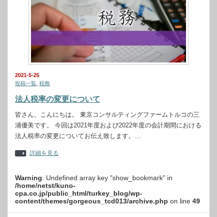
2021-5-25
投稿一覧
,
税務
法人税率の変更について
皆さん、こんにちは。 東京コンサルティングファームトルコの三
浦優美です。 今回は2021年度および2022年度の会計期間における
法人税率の変更についてお伝え致します。…
詳細を見る
Warning
: Undefined array key "show_bookmark" in
/home/netst/kuno-
cpa.co.jp/public_html/turkey_blog/wp-
content/themes/gorgeous_tcd013/archive.php
on line
49