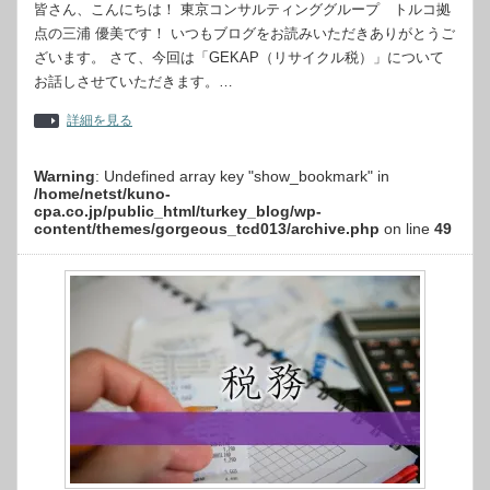
皆さん、こんにちは！ 東京コンサルティンググループ トルコ拠
点の三浦 優美です！ いつもブログをお読みいただきありがとうご
ざいます。 さて、今回は「GEKAP（リサイクル税）」について
お話しさせていただきます。…
詳細を見る
Warning
: Undefined array key "show_bookmark" in
/home/netst/kuno-
cpa.co.jp/public_html/turkey_blog/wp-
content/themes/gorgeous_tcd013/archive.php
on line
49