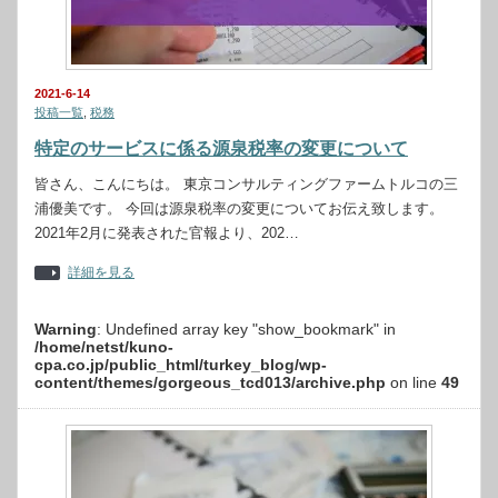
2021-6-14
投稿一覧
,
税務
特定のサービスに係る源泉税率の変更について
皆さん、こんにちは。 東京コンサルティングファームトルコの三
浦優美です。 今回は源泉税率の変更についてお伝え致します。
2021年2月に発表された官報より、202…
詳細を見る
Warning
: Undefined array key "show_bookmark" in
/home/netst/kuno-
cpa.co.jp/public_html/turkey_blog/wp-
content/themes/gorgeous_tcd013/archive.php
on line
49