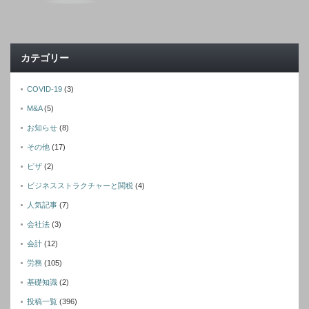
カテゴリー
COVID-19
(3)
M&A
(5)
お知らせ
(8)
その他
(17)
ビザ
(2)
ビジネスストラクチャーと関税
(4)
人気記事
(7)
会社法
(3)
会計
(12)
労務
(105)
基礎知識
(2)
投稿一覧
(396)