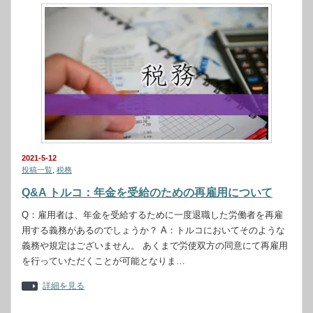
2021-5-12
投稿一覧
,
税務
Q&A トルコ：年金を受給のための再雇用について
Q：雇用者は、年金を受給するために一度退職した労働者を再雇
用する義務があるのでしょうか？ A：トルコにおいてそのような
義務や規定はございません。 あくまで労使双方の同意にて再雇用
を行っていただくことが可能となりま…
詳細を見る