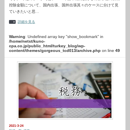
控除金額について、国内出張、国外出張其々のケースに分けて見
ていきたいと思…
詳細を見る
Warning
: Undefined array key "show_bookmark" in
/home/netst/kuno-
cpa.co.jp/public_html/turkey_blog/wp-
content/themes/gorgeous_tcd013/archive.php
on line
49
2021-3-24