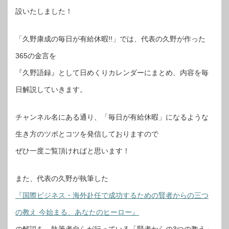
設いたしました！
「久野康成の毎日が有給休暇!!」では、代表の久野が作った
365の金言を
『久野語録』として日めくりカレンダーにまとめ、内容を毎
日解説していきます。
チャンネル名にある通り、「毎日が有給休暇」になるような
生き方のツボとコツを発信しておりますので
ぜひ一度ご覧頂ければと思います！
また、代表の久野が執筆した
『国際ビジネス・海外赴任で成功するための賢者からの三つ
の教え 今始まる、あなたのヒーロー』