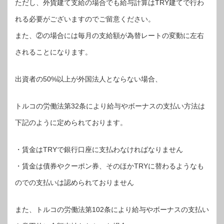
ただし、外貨建て支給の場合でも給与計算はTRY建てで行わ
れる必要がございますのでご留意ください。
また、②の場合には毎月の支給額が為替レートの変動に左右
されることになります。
出資者の50%以上が外国法人とならない場合、
トルコの労働法第32条により給与やボーナスの支払い方法は
下記のように定められております。
・賃金はTRYで銀行口座に支払わなければなりません
・賃金は債券やクーポン券、そのほかTRYに替わるようなも
のでの支払いは認められておりません
また、トルコの労働法第102条により給与やボーナスの支払い