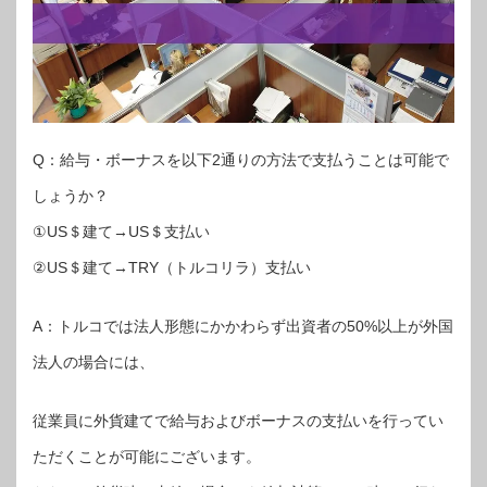
Q：給与・ボーナスを以下2通りの方法で支払うことは可能で
しょうか？
①US＄建て→US＄支払い
②US＄建て→TRY（トルコリラ）支払い
A：トルコでは法人形態にかかわらず出資者の50%以上が外国
法人の場合には、
従業員に外貨建てで給与およびボーナスの支払いを行ってい
ただくことが可能にございます。