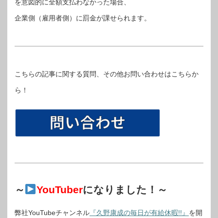
を意図的に全額支払わなかった場合、
企業側（雇用者側）に罰金が課せられます。
こちらの記事に関する質問、その他お問い合わせはこちらか
ら！
～
YouTuber
になりました！～
弊社YouTubeチャンネル
『久野康成の毎日が有給休暇!!』
を開