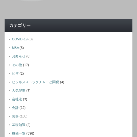
カテゴリー
COVID-19
(3)
M&A
(5)
お知らせ
(8)
その他
(17)
ビザ
(2)
ビジネスストラクチャーと関税
(4)
人気記事
(7)
会社法
(3)
会計
(12)
労務
(105)
基礎知識
(2)
投稿一覧
(396)