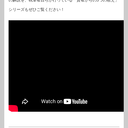
の解説を、執筆者自らが行っている「賢者からの3つの教え」
シリーズもぜひご覧ください！