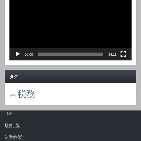
プ
レ
ー
ヤ
ー
00:00
34:11
タグ
税務
会計
TOP
投稿一覧
執筆者紹介