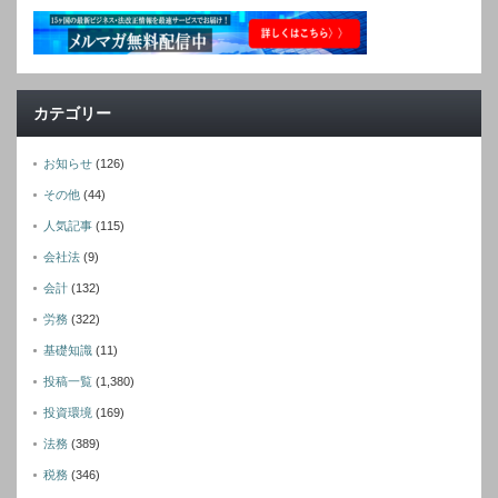
カテゴリー
お知らせ
(126)
その他
(44)
人気記事
(115)
会社法
(9)
会計
(132)
労務
(322)
基礎知識
(11)
投稿一覧
(1,380)
投資環境
(169)
法務
(389)
税務
(346)