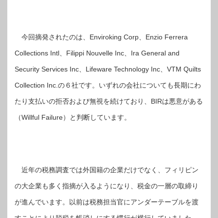
今回摘発されたのは、Enviroking Corp、Enzio Ferrera
Collections Intl、Filippi Nouvelle Inc、Ira General and
Security Services Inc、Lifeware Technology Inc、VTM Quilts
Collection Inc.の６社です。いずれの会社についても長期にわ
たり支払いの拒否および無視を続けており、BIRは悪意がある
（Willful Failure）と判断しています。
近年の税務調査では外国籍の企業だけでなく、フィリピン
の大企業も多く指摘が入るようになり、税金の一層の取締り
が進んでいます。以前は税務担当官にアンダーテーブルを渡