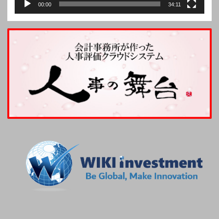
00:00
34:11