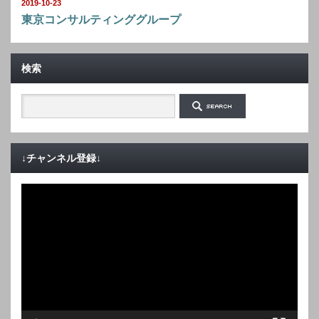
2019-10-23
東京コンサルティンググループ
検索
↓チャンネル登録↓
動
画
プ
レ
ー
ヤ
ー