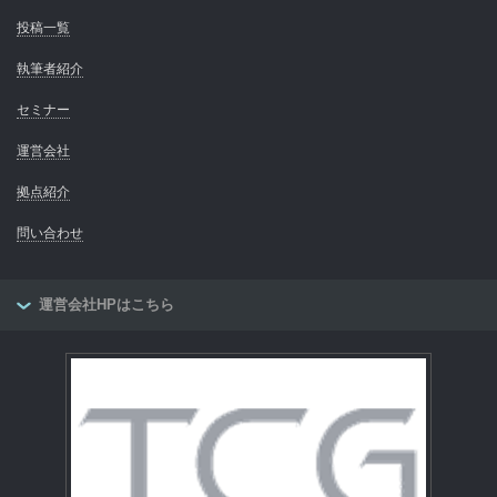
投稿一覧
執筆者紹介
セミナー
運営会社
拠点紹介
問い合わせ
運営会社HPはこちら