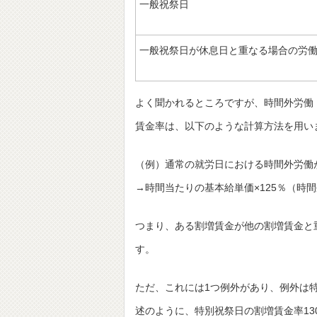
一般祝祭日
一般祝祭日が休息日と重なる場合の労
よく聞かれるところですが、時間外労働
賃金率は、以下のような計算方法を用い
（例）通常の就労日における時間外労働
→時間当たりの基本給単価×125％（時間
つまり、ある割増賃金が他の割増賃金と
す。
ただ、これには1つ例外があり、例外は
述のように、特別祝祭日の割増賃金率13