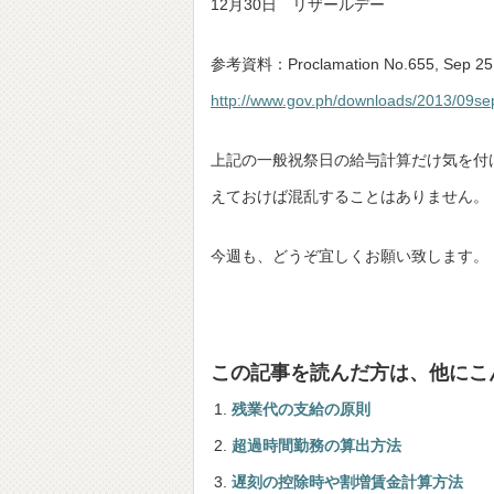
12月30日 リザールデー
参考資料：Proclamation No.655, Sep 25
http://www.gov.ph/downloads/2013/09
上記の一般祝祭日の給与計算だけ気を付
えておけば混乱することはありません。
今週も、どうぞ宜しくお願い致します。
この記事を読んだ方は、他にこ
残業代の支給の原則
超過時間勤務の算出方法
遅刻の控除時や割増賃金計算方法