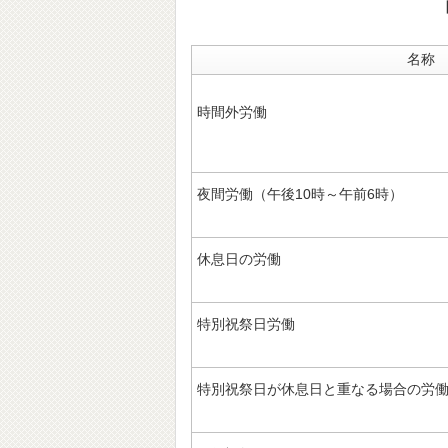
名称
時間外労働
夜間労働（午後10時～午前6時）
休息日の労働
特別祝祭日労働
特別祝祭日が休息日と重なる場合の労