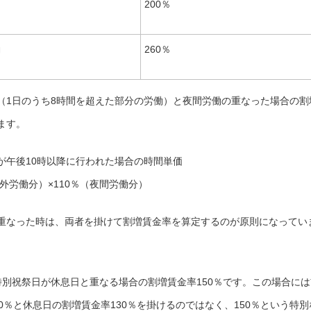
200％
働
260％
（1日のうち8時間を超えた部分の労働）と夜間労働の重なった場合の割
ます。
が午後10時以降に行われた場合の時間単価
外労働分）×110％（夜間労働分）
重なった時は、両者を掛けて割増賃金率を算定するのが原則になってい
特別祝祭日が休息日と重なる場合の割増賃金率150％です。この場合には
0％と休息日の割増賃金率130％を掛けるのではなく、150％という特別