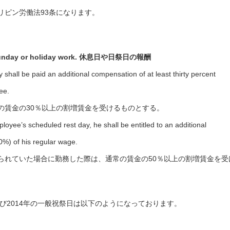
リピン労働法93条になります。
Sunday or holiday work.
休息日や日祭日の報酬
 shall be paid an additional compensation of at least thirty percent
ee.
賃金の30％以上の割増賃金を受けるものとする。
loyee’s scheduled rest day, he shall be entitled to an additional
50%) of his regular wage.
れていた場合に勤務した際は、通常の賃金の50％以上の割増賃金を受
及び2014年の一般祝祭日は以下のようになっております。