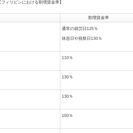
【フィリピンにおける割増賃金率】
割増賃金率
通常の就労日125％
休息日や祝祭日130％
110％
130％
130％
働
150％