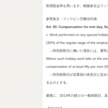
割増賃金率を用います。根拠条文はフィ
参照条文：フィリピン労働法93条
Art. 93. Compensation for rest day, 
c. Work performed on any special holiday
(30%) of the regular wage of the employ
→特別祝祭日に働いた場合には、通常の
Where such holiday work falls on the emp
compensation of at least fifty per cent (
→特別祝祭日が従業員の休息日と定めら
るものとする。
最後に、2013年の残りの一般祝祭日、