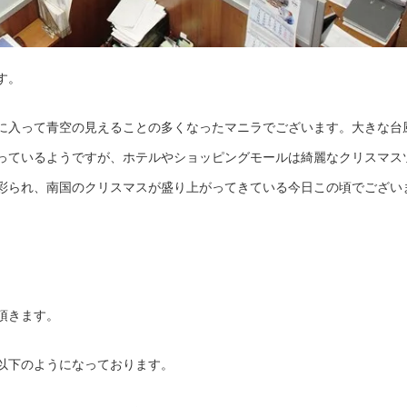
す。
に入って青空の見えることの多くなったマニラでございます。大きな台
っているようですが、ホテルやショッピングモールは綺麗なクリスマス
彩られ、南国のクリスマスが盛り上がってきている今日この頃でござい
頂きます。
以下のようになっております。