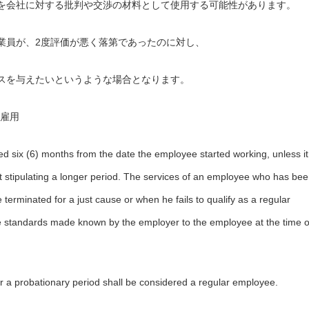
を会社に対する批判や交渉の材料として使用する可能性があります。
業員が、2度評価が悪く落第であったのに対し、
スを与えたいというような場合となります。
試用雇用
 six (6) months from the date the employee started working, unless it
 stipulating a longer period. The services of an employee who has be
erminated for a just cause or when he fails to qualify as a regular
 standards made known by the employer to the employee at the time o
r a probationary period shall be considered a regular employee.