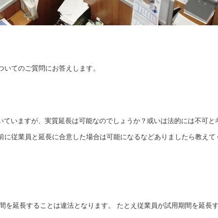
ついてのご質問にお答えします。
聞いていますが、実質延長は可能なのでしょうか？或いは法的には不可と
前に従業員と延長に合意した場合は可能になるなどありましたら教えて
期間を延長することは違法となります。 たとえ従業員が試用期間を延長