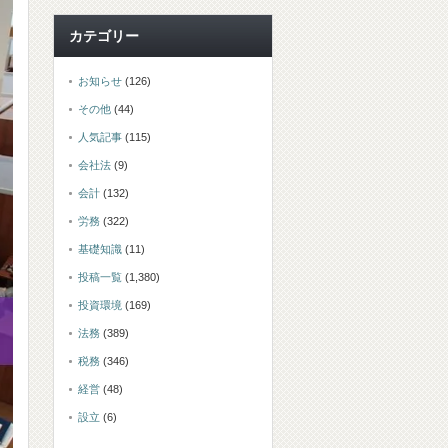
カテゴリー
お知らせ
(126)
その他
(44)
人気記事
(115)
会社法
(9)
会計
(132)
労務
(322)
基礎知識
(11)
投稿一覧
(1,380)
投資環境
(169)
法務
(389)
税務
(346)
経営
(48)
設立
(6)