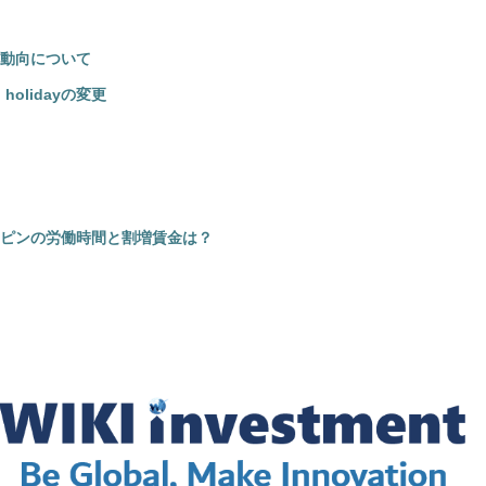
の動向について
holidayの変更
ピンの労働時間と割増賃金は？