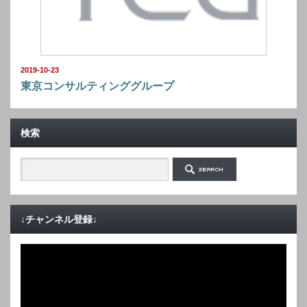
2019-10-23
東京コンサルティンググループ
検索
↓チャンネル登録↓
動
画
プ
レ
ー
ヤ