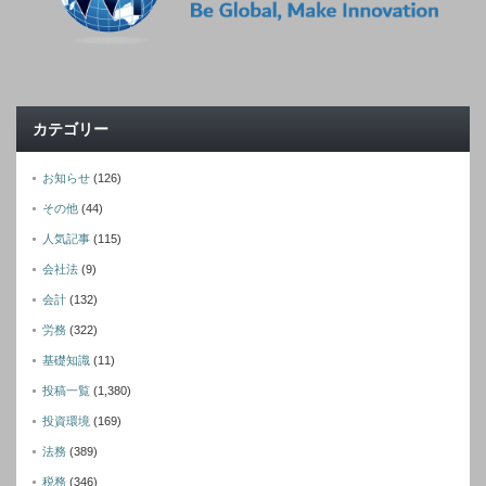
カテゴリー
お知らせ
(126)
その他
(44)
人気記事
(115)
会社法
(9)
会計
(132)
労務
(322)
基礎知識
(11)
投稿一覧
(1,380)
投資環境
(169)
法務
(389)
税務
(346)