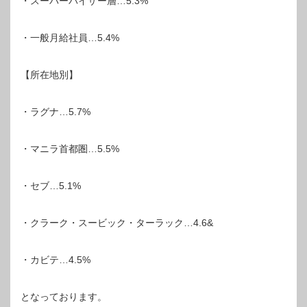
・スーパーバイザー層…5.3%
・一般月給社員…5.4%
【所在地別】
・ラグナ…5.7%
・マニラ首都圏…5.5%
・セブ…5.1%
・クラーク・スービック・ターラック…4.6&
・カビテ…4.5%
となっております。