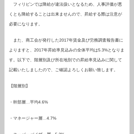
フィリピンでは降給が違法扱いとなるため、人事評価が悪
くとも降給することは出来ませんので、昇給する際は注意が
必要になります。
また、商工会が発行した2017年賃金及び労務調査報告書に
よりますと、2017年昇給率見込みの全体平均は5.3%となりま
す。以下で、階層別及び所在地別での昇給率見込みに関して
記載いたしましたので、ご確認よろしくお願い致します。
【階層別】
・幹部層…平均4.6%
・マネージャー層…4.7%