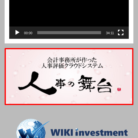
ー
00:00
34:11