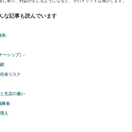
道に乗り、利益が生じるようになると、そのメリットは減少します。
んな記事も読んでいます
所-
ナーシップ］-
続
任命リスク
と支店の違い
務者-
理人