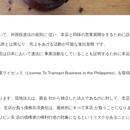
いて、外国投資法の規則に 従い、本店と同様の営業展開をするために設
務所とは異なり、売上をあげる活動が可能な進出形態 です。
店は日本において適法に 事業活動をしていることを証明するために本店
cense To Transact Business in the Philippines）を取得
ります。現地法人は、親会 社から独立した法人であるのに対して、支店
ら、支店が負う債務弁済責任は、最終的にすべて本店 が負うことになり
リピン支 店の債権者の権利行使の対象になるというリスクがあることに