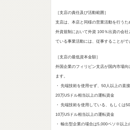
［支店の責任及び活動範囲］
支店は、本店と同様の営業活動を行うた
外資規制において外資 100％出資の会
ている事業活動には、従事することがで
［支店の最低資本金額］
外国企業のフィリピン支店が国内市場向
ます。
・ 先端技術を使用せず、50人以上の直
20万USドル相当以上の運転資金
・ 先端技術を使用している、もしくは5
10万USドル相当以上の運転資金
・ 輸出型企業の場合は5,000ペソ※以