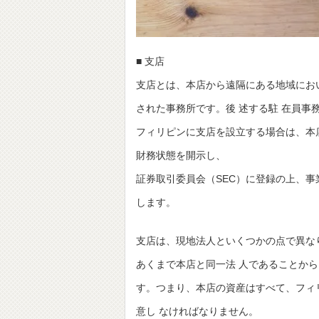
■ 支店
支店とは、本店から遠隔にある地域にお
された事務所です。後 述する駐 在員事
フィリピンに支店を設立する場合は、本
財務状態を開示し、
証券取引委員会（SEC）に登録の上、事業ライセンス（Li
します。
支店は、現地法人といくつかの点で異な
あくまで本店と同一法 人であることか
す。つまり、本店の資産はすべて、フィ
意し なければなりません。