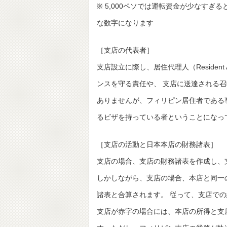
※ 5,000ペソでは運転資金が少なすぎ
な数字になります
［支店の代表者］
支店設立に際し、居住代理人（Residen
ンスを守る責任や、 支店に送達される
ありませんが、フィリピン居住者である事
るビザを持っている者ということになっ
［支店の活動と日本本店の財務諸表］
支店の場合、支店の財務諸表を作成し、
しかしながら、支店の場合、本店と同一
諸表と合算されます。 従って、支店で
支店が赤字の場合には、本店の所得と支