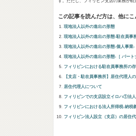
す。ただし、フィリピン支店の業務が軌
この記事を読んだ方は、他にこ
現地法人以外の進出の形態
現地法人以外の進出の形態-駐在員事務
現地法人以外の進出の形態-個人事業-
現地法人以外の進出の形態-［ パート
フィリピンにおける駐在員事務所の存
【支店・駐在員事務所】居住代理人の
居住代理人について
フィリピンでの支店設立イロハ①法人
フィリピンにおける法人所得税-納税義
フィリピン法人設立（支店）の居住代