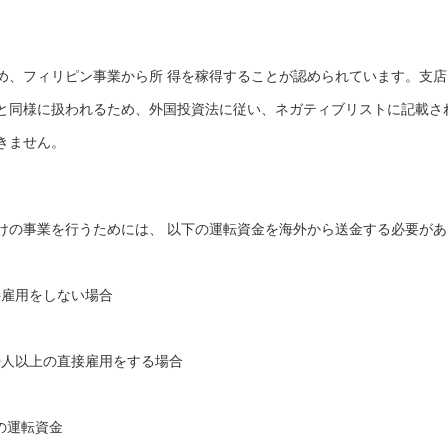
め、フィリピン事業から所 得を稼得することが認められています。支店
社と同様に扱われるため、外国投資法に従い、ネガティブリストに記載さ
きません。
けの事業を行うためには、 以下の運転資金を海外から送金する必要があ
接雇用をしない場合
0人以上の直接雇用をする場合
上の運転資金