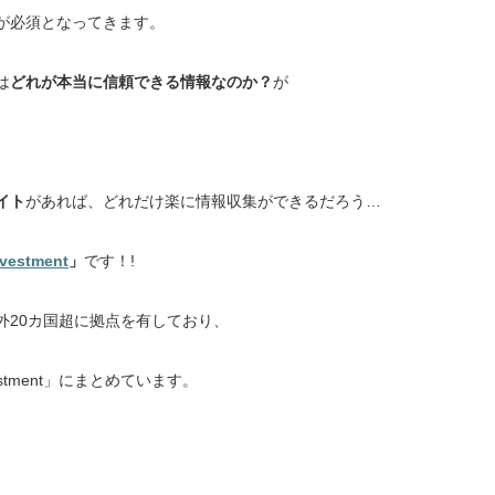
が必須となってきます。
は
どれが本当に信頼できる情報なのか？
が
イト
があれば、どれだけ楽に情報収集ができるだろう…
nvestment
」
です！!
外20カ国超に拠点を有しており、
estment」にまとめています。