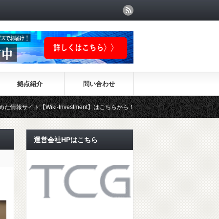
拠点紹介
問い合わせ
ki-Investment】はこちらから！！
運営会社HPはこちら