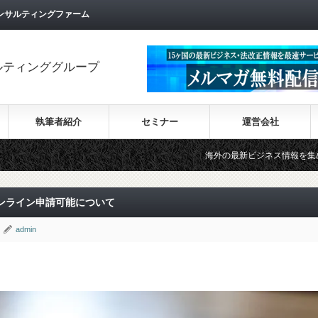
ンサルティングファーム
ルティンググループ
執筆者紹介
セミナー
運営会社
海外の最新ビジネス情報を集めた情報サイト【Wi
ンライン申請可能について
admin