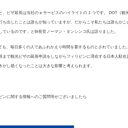
ビザ延長は当社の e サービスのハイライトの 1 つです。 DOT（観
打ち出したことは誰もが知っていますが、だからこそ私たちは誰もがこ
しているのです」とBI長官ノーマン・タンシンコ氏は語りました。
っても、毎日多くの人であふれかえり時間を要するものとされていました
取得まで観光ビザの延長申請をしながらフィリピンに滞在する日本人駐在
きがし易くなったことは大きな影響と考えられます。
ピンに関する情報へのご質問等がございましたら