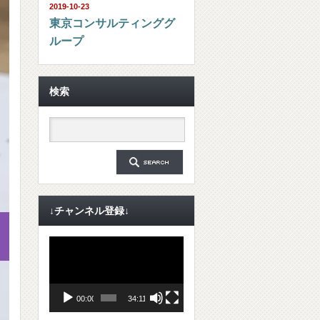
2019-10-23
東京コンサルティンググ
ループ
検索
↓チャンネル登録↓
動
画
プ
レ
ー
ヤ
00:00
34:11
ー