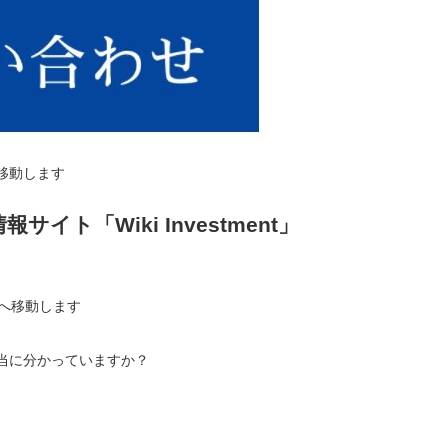
移動します
イト「Wiki Investment」
ージへ移動します
当に分かっていますか？
、