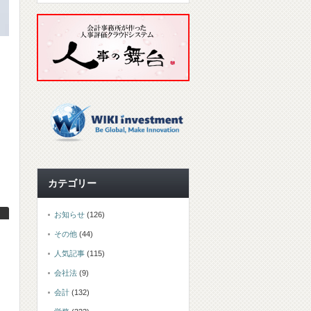
カテゴリー
お知らせ
(126)
その他
(44)
人気記事
(115)
会社法
(9)
会計
(132)