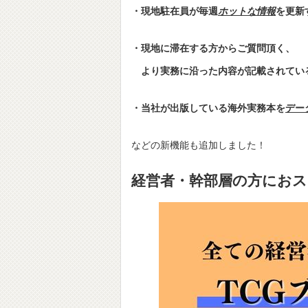
・現地駐在員が毎週
ホットな情報
を更新
・現地に滞在する方からご質問頂く、
より実務に沿った内容が記載されてい
・当社が出版している海外実務本を
デー
などの新機能も追加しました！
経営者・幹部層の方におス