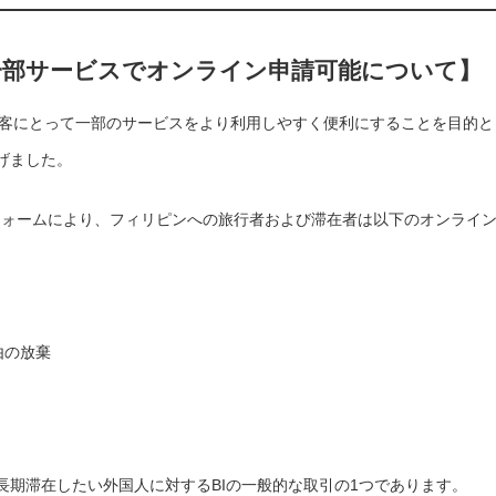
一部サービスでオンライン申請可能について】
観光客にとって一部のサービスをより利用しやすく便利にすることを目的と
げました。
ットフォームにより、フィリピンへの旅行者および滞在者は以下のオンライ
由の放棄
長期滞在したい外国人に対するBIの一般的な取引の1つであります。