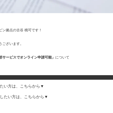
ピン拠点の古谷 桃可です！
うございます。
部サービスでオンライン申請可能」
について
たい方は、こちらから▼
したい方は、こちらから▼