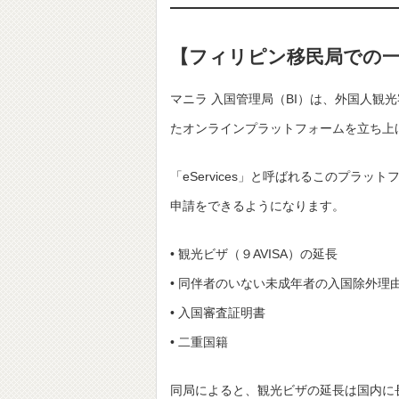
【フィリピン移民局での
マニラ 入国管理局（BI）は、外国人
たオンラインプラットフォームを立ち上
「eServices」と呼ばれるこのプラ
申請をできるようになります。
• 観光ビザ（９AVISA）の延長
• 同伴者のいない未成年者の入国除外理
• 入国審査証明書
• 二重国籍
同局によると、観光ビザの延長は国内に