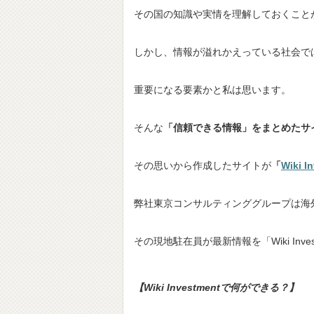
その国の知識や実情を理解しておくこと
しかし、情報が溢れかえっている社会で
重要になる要素かと私は思います。
そんな
「信頼できる情報」をまとめたサ
その思いから作成したサイトが
「
Wiki I
弊社東京コンサルティンググループは海
その現地駐在員が最新情報を「Wiki Inv
【Wiki Investmentで何ができる？
】