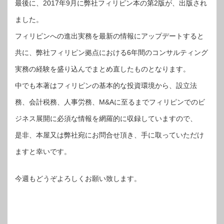
最後に、2017年9月に弊社フィリピン本の第2版が、出版され
ました。
フィリピンへの進出実務を最新の情報にアップデートすると
共に、弊社フィリピン拠点における6年間のコンサルティング
実務の経験を盛り込んでまとめ直したものとなります。
中でも本著はフィリピンの基本的な投資環境から、設立法
務、会計税務、人事労務、M&Aに至るまでフィリピンでのビ
ジネス展開に必須な情報を網羅的に収録していますので、
是非、本屋又は弊社宛にお問合せ頂き、手に取っていただけ
ますと幸いです。
今週もどうぞよろしくお願い致します。