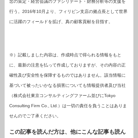
念の策定・経営会議のファシリテート・財務分析等の支援を
行う。2016年10月より、フィリピン支店の拠点長として世界
に活躍のフィールドを拡げ、真の顧客貢献を目指す。
※）記載しました内容は、作成時点で得られる情報をもと
に、最新の注意を払って作成しておりますが、その内容の正
確性及び安全性を保障するものではありません。該当情報に
基づいて被ったいかなる損害についても情報提供者及び当社
（株式会社東京コンサルティングファーム並びにTokyo
Consulting Firm Co., Ltd.）は一切の責任を負うことはありま
せんのでご了承ください。
この記事を読んだ方は、他にこんな記事も読ん