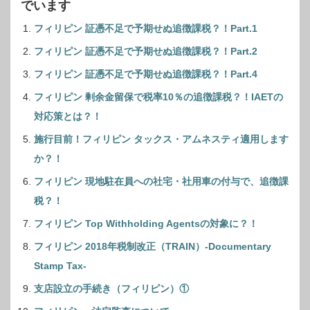
でいます
フィリピン 証憑不足で予期せぬ追徴課税？！Part.1
フィリピン 証憑不足で予期せぬ追徴課税？！Part.2
フィリピン 証憑不足で予期せぬ追徴課税？！Part.4
フィリピン 剰余金留保で税率10％の追徴課税？！IAETの
対応策とは？！
施行目前！フィリピン タックス・アムネスティ適用します
か？！
フィリピン 現地駐在員への社宅・社用車の付与で、追徴課
税？！
フィリピン Top Withholding Agentsの対象に？！
フィリピン 2018年税制改正（TRAIN）-Documentary
Stamp Tax-
支店設立の手続き（フィリピン）①