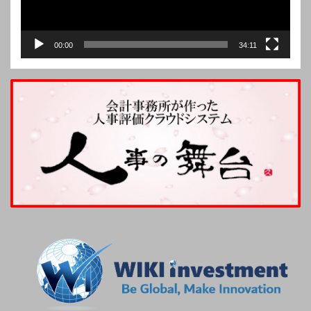
00:00
34:11