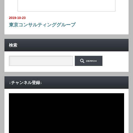
2019-10-23
東京コンサルティンググループ
検索
↓チャンネル登録↓
動
画
プ
レ
ー
ヤ
ー