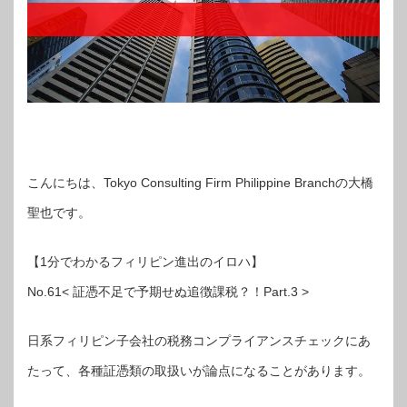
こんにちは、Tokyo Consulting Firm Philippine Branchの大橋
聖也です。
【1分でわかるフィリピン進出のイロハ】
No.61< 証憑不足で予期せぬ追徴課税？！Part.3 >
日系フィリピン子会社の税務コンプライアンスチェックにあ
たって、各種証憑類の取扱いが論点になることがあります。