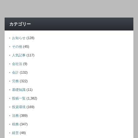
カテゴリー
お知らせ
(128)
その他
(45)
人気記事
(117)
会社法
(9)
会計
(132)
労務
(322)
基礎知識
(11)
投稿一覧
(1,382)
投資環境
(169)
法務
(389)
税務
(347)
経営
(48)