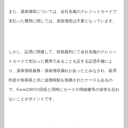
また、源泉徴収については、会社名義のクレジットカードで
支払った費用に関しては、源泉徴収は不要となっています。
しかし、証憑に関連して、租税裁判にて会社名義のクレジッ
トカードで支払った費用であることを証する証憑不備によ
り、源泉徴収義務・源泉徴収漏れがあったとみなされ、延滞
利息や加算税と共に追徴税額を指摘されたケースもあるの
で、Form2307の回収と同時にカードの明細書等の保管を忘れ
ないことがポイントです。