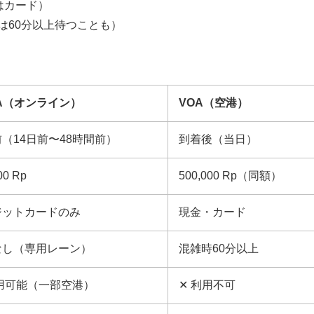
たはカード）
は60分以上待つことも）
OA（オンライン）
VOA（空港）
（14日前〜48時間前）
到着後（当日）
00 Rp
500,000 Rp（同額）
ジットカードのみ
現金・カード
なし（専用レーン）
混雑時60分以上
用可能（一部空港）
✕ 利用不可