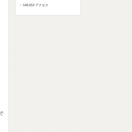
548,653 アクセス
で