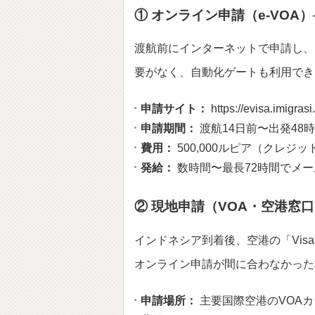
① オンライン申請（e-VOA）
渡航前にインターネットで申請し、
要がなく、自動化ゲートも利用でき
申請サイト：
https://evisa.imigrasi
申請期間：
渡航14日前〜出発48
費用：
500,000ルピア（クレジ
発給：
数時間〜最長72時間でメー
② 現地申請（VOA・空港窓口
インドネシア到着後、空港の「Visa 
オンライン申請が間に合わなかった
申請場所：
主要国際空港のVOA