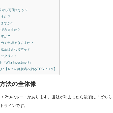
日前から可能ですか？
ますか？
きますか？
いできますか？
ますか？
とめて申請できますか？
、返金はされますか？
ェックリスト
ki Investment」
い【全ての経営者へ贈るTCGブログ】
請方法の全体像
きく2つのルートがあります。渡航が決まったら最初に「どちら
トラインです。