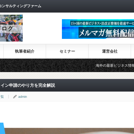
コンサルティングファーム
執筆者紹介
セミナー
運営会社
海外の最新ビジネス情報を集めた情報サイト【
ンライン申請のやり方を完全解説
一覧
admin