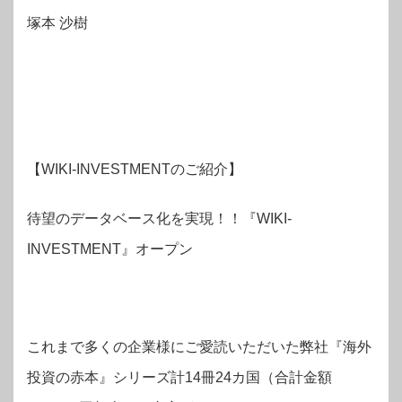
塚本 沙樹
【WIKI-INVESTMENTのご紹介】
待望のデータベース化を実現！！『WIKI-
INVESTMENT』オープン
これまで多くの企業様にご愛読いただいた弊社『海外
投資の赤本』シリーズ計14冊24カ国（合計金額