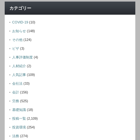
カテゴリー
COVID-19
(10)
お知らせ
(148)
その他
(124)
ビザ
(3)
人事評価制度
(4)
人材紹介
(2)
人気記事
(109)
会社法
(33)
会計
(156)
労務
(525)
基礎知識
(18)
投稿一覧
(2,109)
投資環境
(254)
法務
(274)