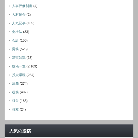
人事評価制度
(4)
人材紹介
(2)
人気記事
(109)
会社法
(33)
会計
(156)
労務
(525)
基礎知識
(18)
投稿一覧
(2,109)
投資環境
(254)
法務
(274)
税務
(497)
経営
(186)
設立
(24)
人気の投稿