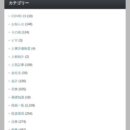
カテゴリー
COVID-19
(10)
お知らせ
(148)
その他
(124)
ビザ
(3)
人事評価制度
(4)
人材紹介
(2)
人気記事
(109)
会社法
(33)
会計
(156)
労務
(525)
基礎知識
(18)
投稿一覧
(2,109)
投資環境
(254)
法務
(274)
税務
(497)