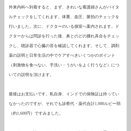
外来内科へ到着すると、まず、きれいな看護婦さんがバイタ
ルチェックをしてくれます。体重、血圧、脈拍のチェックを
行いました。次に、ドクターのいる個室へ案内されます。ド
クターからは問診を行った後、鼻とのどの腫れ具合をチェッ
クし、聴診器で心臓の音を確認してくれます。そして、調剤
薬の説明と日常生活の中でケアすべきいくつかのポイント
（刺激物を食べない、手洗い・うがいをよく行うなど）につ
いての説明を頂けます。
最後はお支払いです。私自身、インドでの保険証は持ってい
なかったのですが、それでも診察代・薬代合計
ルピー弱
1,000
（約
円）ですみました。
1,600