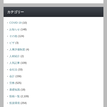
カテゴリー
COVID-19
(10)
お知らせ
(148)
その他
(124)
ビザ
(3)
人事評価制度
(4)
人材紹介
(2)
人気記事
(109)
会社法
(33)
会計
(156)
労務
(525)
基礎知識
(18)
投稿一覧
(2,109)
投資環境
(254)