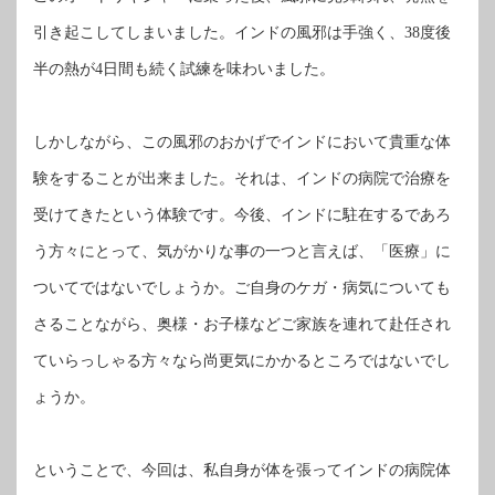
引き起こしてしまいました。インドの風邪は手強く、
度後
38
半の熱が
日間も続く試練を味わいました。
4
しかしながら、この風邪のおかげでインドにおいて貴重な体
験をすることが出来ました。それは、インドの病院で治療を
受けてきたという体験です。今後、インドに駐在するであろ
う方々にとって、気がかりな事の一つと言えば、「医療」に
ついてではないでしょうか。ご自身のケガ・病気についても
さることながら、奥様・お子様などご家族を連れて赴任され
ていらっしゃる方々なら尚更気にかかるところではないでし
ょうか。
ということで、今回は、私自身が体を張ってインドの病院体