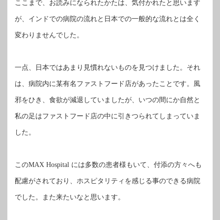
ここまで、お読みになられたかたは、気付かれたと思います
が、インドでの病院の流れと日本での一般的な流れとは全く
変わりませんでした。
一点、日本ではあまり見慣れないものを見つけました。それ
は、病院内に某有名ファストフード店があったことです。風
邪をひき、食欲が減退していましたが、いつの間にか自然と
私の足はファストフード店の中に引きつられてしまっていま
した。
この
には多数の患者様もいて、付添の方々へも
MAX Hospital
配慮がされており、ホスピタリティを感じる事のできる病院
でした。また来たいなと思います。