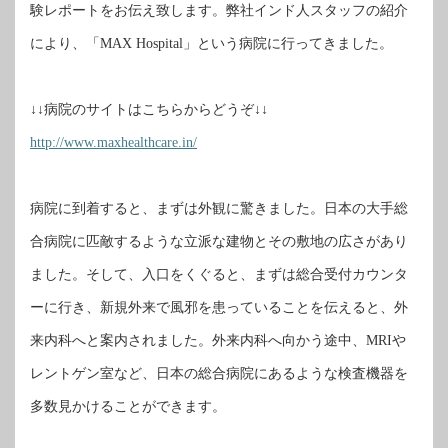
験レポートをお伝え致します。弊社インド人スタッフの紹介
により、「
」という病院に行ってきました。
MAX Hospital
↓↓病院のサイトはこちらからどうぞ↓↓
http://www.maxhealthcare.in/
病院に到着すると、まずは外観に驚きました。日本の大手総
合病院に匹敵するような立派な建物とその敷地の広さがあり
ました。そして、入口をくぐると、まずは総合受付カウンタ
ーに行き、新規外来で風邪を患っていることを伝えると、外
来内科へと案内されました。外来内科へ向かう途中、
や
MRI
レントゲン室など、日本の総合病院にあるような検査機器を
多数見かけることができます。