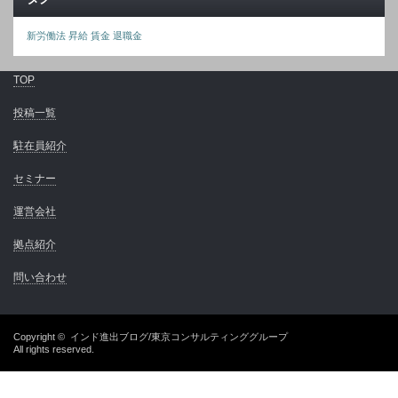
新労働法
昇給
賃金
退職金
TOP
投稿一覧
駐在員紹介
セミナー
運営会社
拠点紹介
問い合わせ
Copyright ©
インド進出ブログ/東京コンサルティンググループ
All rights reserved.