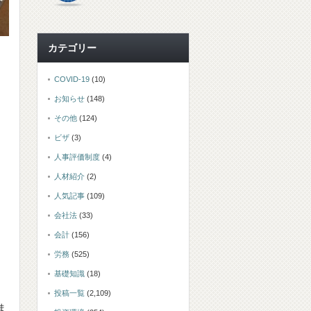
カテゴリー
COVID-19
(10)
お知らせ
(148)
その他
(124)
ビザ
(3)
人事評価制度
(4)
人材紹介
(2)
人気記事
(109)
会社法
(33)
会計
(156)
労務
(525)
基礎知識
(18)
投稿一覧
(2,109)
ま