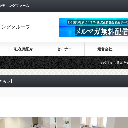
ルティングファーム
ィンググループ
駐在員紹介
セミナー
運営会社
550社から集めた30カ国の最新ビジ
さらい】