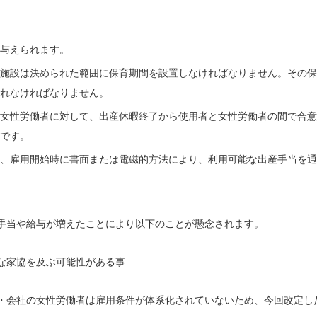
与えられます。
施設は決められた範囲に保育期間を設置しなければなりません。その保
れなければなりません。
女性労働者に対して、出産休暇終了から使用者と女性労働者の間で合意
です。
、雇用開始時に書面または電磁的方法により、利用可能な出産手当を通
手当や給与が増えたことにより以下のことが懸念されます。
な家協を及ぶ可能性がある事
・会社の女性労働者は雇用条件が体系化されていないため、今回改定し