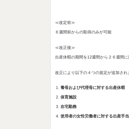
≪改定前≫
６週間前からの取得のみが可能
≪改正後≫
出産休暇の期間を12週間から２６週間
改正により以下の４つの規定が追加され
養母および代理母に対する出産休暇
保育施設
在宅勤務
使用者の女性労働者に対する出産手当