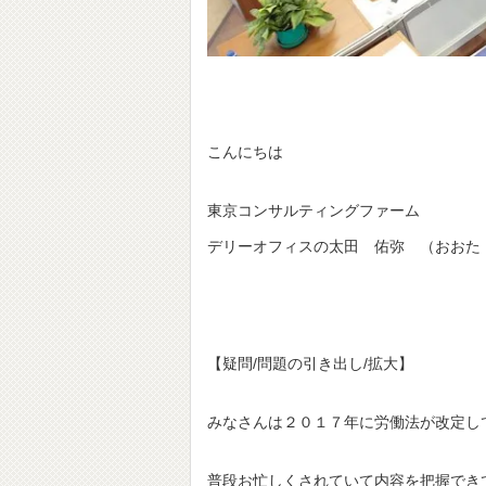
こんにちは
東京コンサルティングファーム
デリーオフィスの太田 佑弥 （おおた
【疑問/問題の引き出し/拡大】
みなさんは２０１７年に労働法が改定し
普段お忙しくされていて内容を把握でき