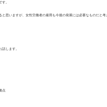
です。
ると思いますが、女性労働者の雇用も今後の発展には必要なものだと考
お話します。
拠点