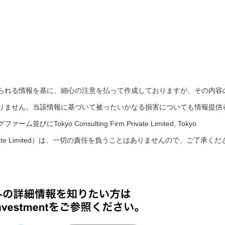
られる情報を基に、細心の注意を払って作成しておりますが、その内容
りません。当該情報に基づいて被ったいかなる損害についても情報提供
okyo Consulting Firm Private Limited, Tokyo
rces Private Limited）は、一切の責任を負うことはありませんので、ご了承くだ