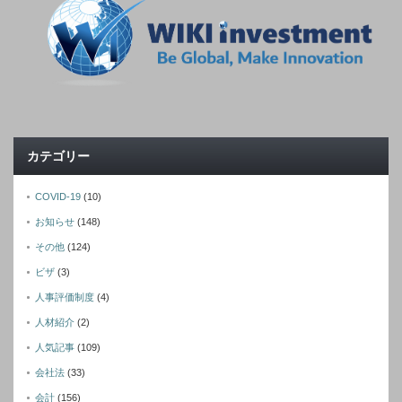
カテゴリー
COVID-19
(10)
お知らせ
(148)
その他
(124)
ビザ
(3)
人事評価制度
(4)
人材紹介
(2)
人気記事
(109)
会社法
(33)
会計
(156)