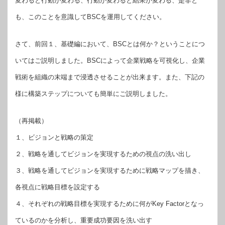
変わると行動が変わる、行動が変わると結果が変わる、是非と
も、このことを意識してBSCを運用してください。
さて、前回１、基礎編において、BSCとは何か？ということにつ
いてはご説明しました。BSCによって企業戦略を可視化し、企業
戦術を組織の末端まで浸透させることが出来ます。また、下記の
様に構築ステップについても簡単にご説明しました。
（再掲載）
１、ビジョンと戦略の策定
２、戦略を通してビジョンを実現するための視点の洗い出し
３、戦略を通してビジョンを実現するために戦略マップを描き、
各視点に戦略目標を設定する
４、それぞれの戦略目標を実現するために何がKey Factorとなっ
ているのかを分析し、重要成功要因を洗い出す