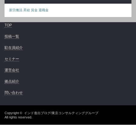
新労働法
昇給
賃金
退職金
TOP
投稿一覧
駐在員紹介
セミナー
運営会社
拠点紹介
問い合わせ
Copyright ©
インド進出ブログ/東京コンサルティンググループ
All rights reserved.