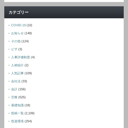
カテゴリー
COVID-19
(10)
お知らせ
(148)
その他
(124)
ビザ
(3)
人事評価制度
(4)
人材紹介
(2)
人気記事
(109)
会社法
(33)
会計
(156)
労務
(525)
基礎知識
(18)
投稿一覧
(2,109)
投資環境
(254)