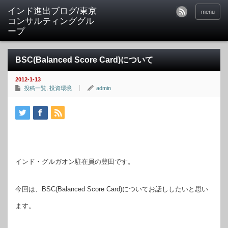
インド進出ブログ/東京
menu
コンサルティンググル
ープ
BSC(Balanced Score Card)について
2012-1-13
投稿一覧
,
投資環境
admin
インド・グルガオン駐在員の豊田です。
今回は、BSC(Balanced Score Card)についてお話ししたいと思い
ます。