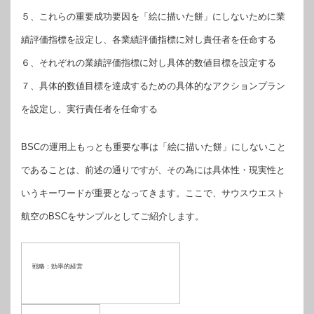
５、これらの重要成功要因を「絵に描いた餅」にしないために業
績評価指標を設定し、各業績評価指標に対し責任者を任命する
６、それぞれの業績評価指標に対し具体的数値目標を設定する
７、具体的数値目標を達成するための具体的なアクションプラン
を設定し、実行責任者を任命する
BSCの運用上もっとも重要な事は「絵に描いた餅」にしないこと
であることは、前述の通りですが、その為には具体性・現実性と
いうキーワードが重要となってきます。ここで、サウスウエスト
航空のBSCをサンプルとしてご紹介します。
戦略：効率的経営