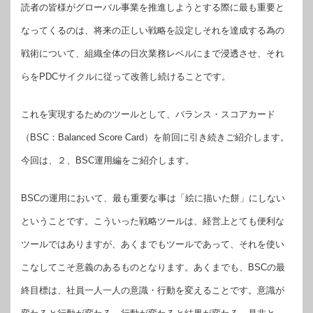
読者の皆様がグローバル事業を推進しようとする際に最も重要と
なってくるのは、将来の正しい戦略を設定しそれを達成する為の
戦術について、組織全体の日次業務レベルにまで浸透させ、それ
らをPDCサイクルに従って改善し続けることです。
これを実現するためのツールとして、バランス・スコアカード
（BSC：Balanced Score Card）を前回に引き続きご紹介します。
今回は、２、BSC運用編をご紹介します。
BSCの運用において、最も重要な事は「絵に描いた餅」にしない
ということです。こういった戦略ツールは、経営上とても便利な
ツールではありますが、あくまでもツールであって、それを使い
こなしてこそ意義のあるものとなります。あくまでも、BSCの最
終目標は、社員一人一人の意識・行動を変えることです。意識が