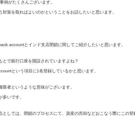
去事例がたくさんございます。
う対策を取ればよいのかということをお話したいと思います。
ry of bank accountとインド支店閉鎖に関してご紹介したいと思います。
もとで銀行口座を開設されていますよね？
f bank accountという項目に1名登録しているかと思います。
権限者というような意味がございます。
が多いです。
点としては、閉鎖のプロセスにて、資産の売却などおこなう際にこの登