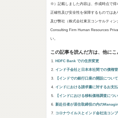
※）記載しました内容は、作成時点で得
正確性及び安全性を保障するものではあ
及び弊社（株式会社東京コンサルティングファーム並びにT
Consulting Firm Human Resou
い。
この記事を読んだ方は、他にこ
HDFC Bank での住所変更
インド子会社と日本本社間での債権管理の
【インドでの銀行口座の開設について
インドにおける請求書に対するお支払
【インドにおける移転価格調査につい
新赴任者が居住取締役の内のManaging
コロナウイルスとインド会社法コンプ