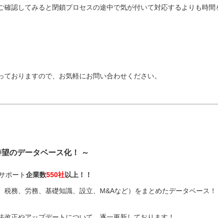
ご確認してみると閉鎖プロセスの途中で気が付いて対応するよりも時間
っておりますので、お気軽にお問い合わせください。
待望のデータベース化！ ～
サポート
企業数
550社
以上！！
、税務、労務、基礎知識、設立、M&Aなど）をまとめたデータベース！
法改正やアップデートについて、逐一更新しております！