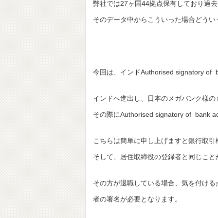
弊社では27ヶ国44拠点保有しており過
そのデータ中からこういった場合どうい
今回は、インドAuthorised signato
インドへ進出し、日本のメガバンク様の
その際にAuthorised signatory o
こちらは簡単に申し上げますと銀行取引
そして、居住取締役の登録者と同じこと
その方が退職している場合、気を付ける
者の署名が必要となります。