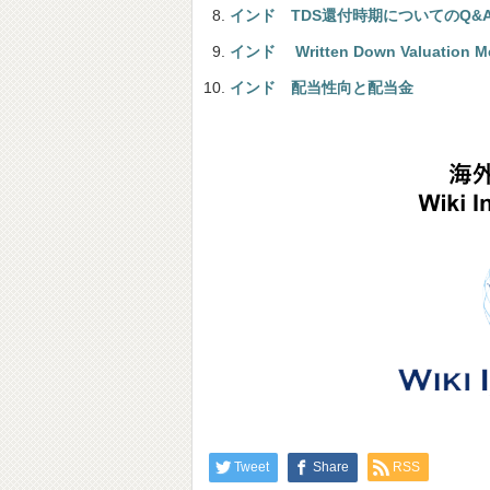
インド TDS還付時期についてのQ&
インド Written Down Valuation
インド 配当性向と配当金
Tweet
Share
RSS