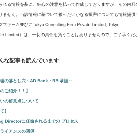
られる情報を基に、細心の注意を払って作成しておりますが、その内容
りません。当該情報に基づいて被ったいかなる損害についても情報提供
okyo Consulting Firm Private Limited, Tokyo
rces Private Limited）は、一切の責任を負うことはありませんので、ご了承くだ
んな記事も読んでいます
落とし穴～AD Bank・RBI承認～
のご紹介！！】
いの留意点について
て】
 Directorに任命されるまでの プロセス
ライアンスの関係