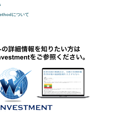
A
 Methodについて