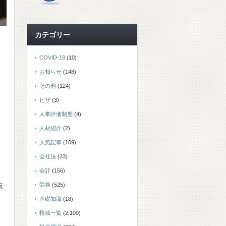
カテゴリー
COVID-19
(10)
お知らせ
(148)
その他
(124)
ビザ
(3)
人事評価制度
(4)
人材紹介
(2)
人気記事
(109)
会社法
(33)
会計
(156)
労務
(525)
え
基礎知識
(18)
投稿一覧
(2,109)