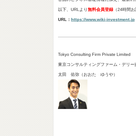
以下、URLより
無料会員登録
（24時間
URL：
https://www.wiki-investment.jp
Tokyo Consulting Firm Private Limited
東京コンサルティングファーム・デリー
太田 佑弥（おおた ゆうや）