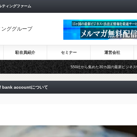
ルティングファーム
ィンググループ
駐在員紹介
セミナー
運営会社
550社から集めた30カ国の最新ビジネス情報を順次掲載！！ W
f bank accountについて