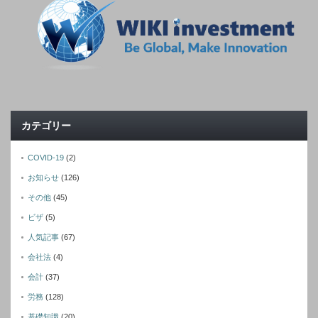
カテゴリー
COVID-19
(2)
お知らせ
(126)
その他
(45)
ビザ
(5)
人気記事
(67)
会社法
(4)
会計
(37)
労務
(128)
基礎知識
(20)