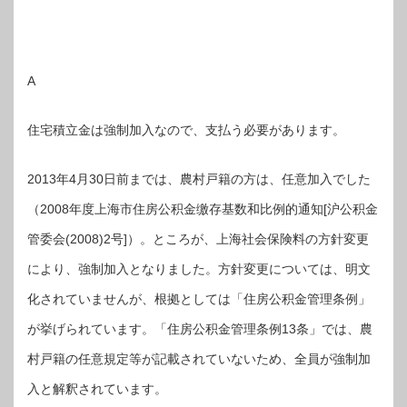
A
住宅積立金は強制加入なので、支払う必要があります。
2013年4月30日前までは、農村戸籍の方は、任意加入でした
（2008年度上海市住房公积金缴存基数和比例的通知[沪公积金
管委会(2008)2号]）。ところが、上海社会保険料の方針変更
により、強制加入となりました。方針変更については、明文
化されていませんが、根拠としては「住房公积金管理条例」
が挙げられています。「住房公积金管理条例13条」では、農
村戸籍の任意規定等が記載されていないため、全員が強制加
入と解釈されています。