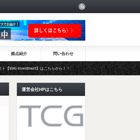
拠点紹介
問い合わせ
vestment】はこちらから！！
運営会社HPはこちら