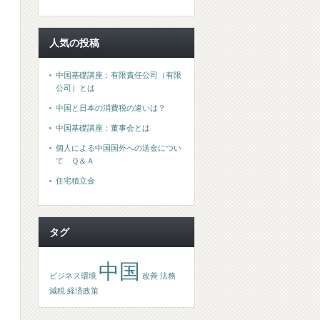
人気の投稿
中国基礎講座：有限責任公司（有限
公司）とは
中国と日本の消費税の違いは？
中国基礎講座：董事会とは
個人による中国国外への送金につい
て Ｑ＆Ａ
住宅積立金
タグ
中国
ビジネス環境
改善
法務
減税
経済政策