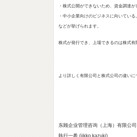
・株式公開ができないため、資金調達が
・中小企業向けのビジネスに向いている
などが挙げられます。
株式が発行でき、上場できるのは株式有
より詳しく有限公司と株式公司の違いに
东顾企业管理咨询
（上海）有限公司 / Tok
執行一希 (jikko kazuki)