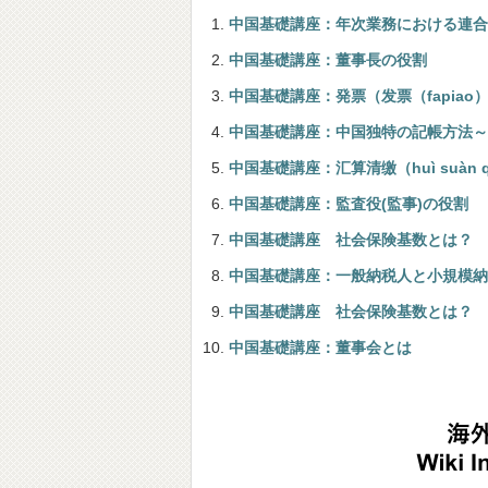
中国基礎講座：年次業務における連合
中国基礎講座：董事長の役割
中国基礎講座：発票（发票（fapia
中国基礎講座：中国独特の記帳方法～
中国基礎講座：汇算清缴（huì suàn qī
中国基礎講座：監査役(監事)の役割
中国基礎講座 社会保険基数とは？
中国基礎講座：一般納税人と小規模納
中国基礎講座 社会保険基数とは？
中国基礎講座：董事会とは