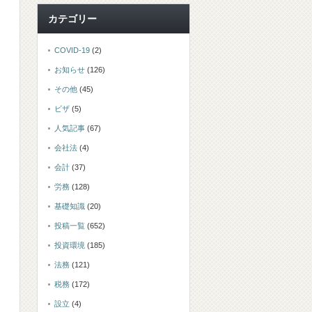
カテゴリー
COVID-19
(2)
お知らせ
(126)
その他
(45)
ビザ
(5)
人気記事
(67)
会社法
(4)
会計
(37)
労務
(128)
基礎知識
(20)
投稿一覧
(652)
投資環境
(185)
法務
(121)
税務
(172)
設立
(4)