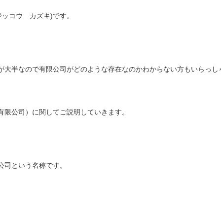
ジッコウ カズキ)です。
が大半なので有限公司がどのような存在なのかわからない方もいらっし
有限公司）に関してご説明していきます。
公司という名称です。