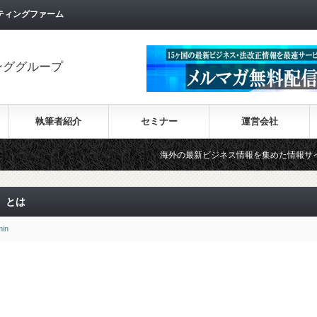
ティングファーム
ンググループ
執筆者紹介
セミナー
運営会社
海外の最新ビジネス情報を集めた情報サイト【Wiki-In
）とは
min